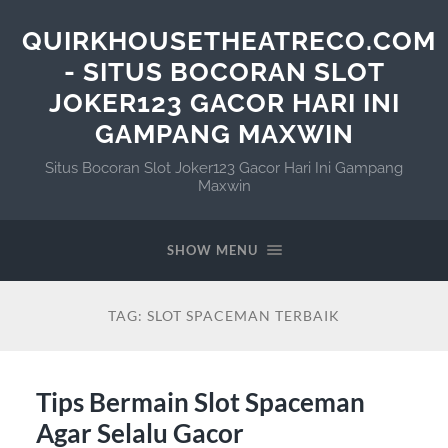
QUIRKHOUSETHEATRECO.COM
- SITUS BOCORAN SLOT
JOKER123 GACOR HARI INI
GAMPANG MAXWIN
Situs Bocoran Slot Joker123 Gacor Hari Ini Gampang
Maxwin
SHOW MENU
TAG:
SLOT SPACEMAN TERBAIK
Tips Bermain Slot Spaceman
Agar Selalu Gacor