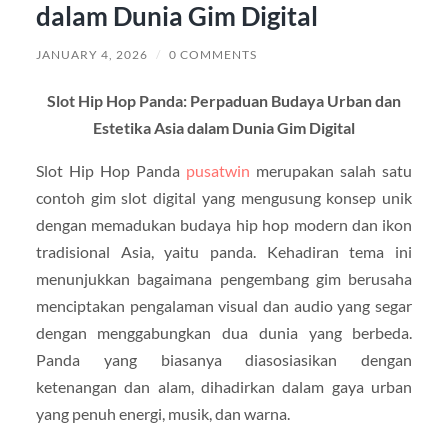
dalam Dunia Gim Digital
JANUARY 4, 2026
/
0 COMMENTS
Slot Hip Hop Panda: Perpaduan Budaya Urban dan
Estetika Asia dalam Dunia Gim Digital
Slot Hip Hop Panda
pusatwin
merupakan salah satu
contoh gim slot digital yang mengusung konsep unik
dengan memadukan budaya hip hop modern dan ikon
tradisional Asia, yaitu panda. Kehadiran tema ini
menunjukkan bagaimana pengembang gim berusaha
menciptakan pengalaman visual dan audio yang segar
dengan menggabungkan dua dunia yang berbeda.
Panda yang biasanya diasosiasikan dengan
ketenangan dan alam, dihadirkan dalam gaya urban
yang penuh energi, musik, dan warna.