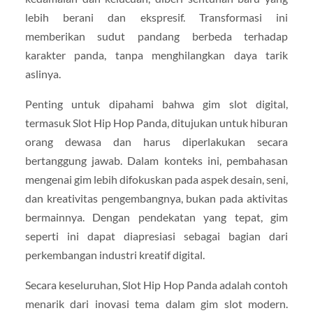
lebih berani dan ekspresif. Transformasi ini
memberikan sudut pandang berbeda terhadap
karakter panda, tanpa menghilangkan daya tarik
aslinya.
Penting untuk dipahami bahwa gim slot digital,
termasuk Slot Hip Hop Panda, ditujukan untuk hiburan
orang dewasa dan harus diperlakukan secara
bertanggung jawab. Dalam konteks ini, pembahasan
mengenai gim lebih difokuskan pada aspek desain, seni,
dan kreativitas pengembangnya, bukan pada aktivitas
bermainnya. Dengan pendekatan yang tepat, gim
seperti ini dapat diapresiasi sebagai bagian dari
perkembangan industri kreatif digital.
Secara keseluruhan, Slot Hip Hop Panda adalah contoh
menarik dari inovasi tema dalam gim slot modern.