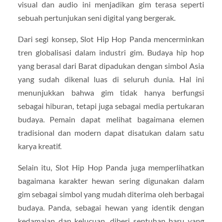
visual dan audio ini menjadikan gim terasa seperti
sebuah pertunjukan seni digital yang bergerak.
Dari segi konsep, Slot Hip Hop Panda mencerminkan
tren globalisasi dalam industri gim. Budaya hip hop
yang berasal dari Barat dipadukan dengan simbol Asia
yang sudah dikenal luas di seluruh dunia. Hal ini
menunjukkan bahwa gim tidak hanya berfungsi
sebagai hiburan, tetapi juga sebagai media pertukaran
budaya. Pemain dapat melihat bagaimana elemen
tradisional dan modern dapat disatukan dalam satu
karya kreatif.
Selain itu, Slot Hip Hop Panda juga memperlihatkan
bagaimana karakter hewan sering digunakan dalam
gim sebagai simbol yang mudah diterima oleh berbagai
budaya. Panda, sebagai hewan yang identik dengan
kedamaian dan kelucuan, diberi sentuhan baru yang