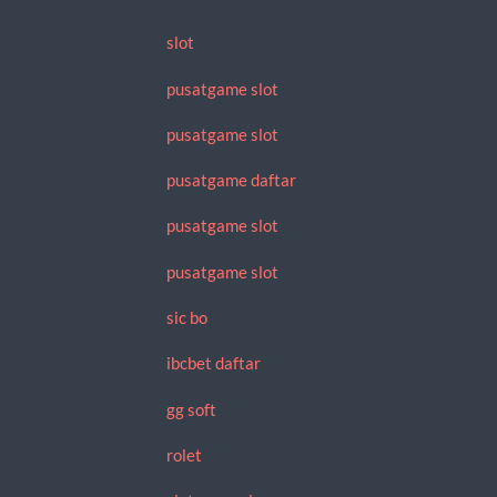
slot
pusatgame slot
pusatgame slot
pusatgame daftar
pusatgame slot
pusatgame slot
sic bo
ibcbet daftar
gg soft
rolet