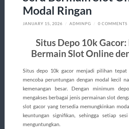
Modal Ringan
JANUARY 15, 2026
/
ADMINPG
/
0 COMMENTS
Situs Depo 10k Gacor:
Bermain Slot Online de
Situs depo 10k gacor menjadi pilihan tepat 
mencoba peruntungan dengan modal kecil na
kemenangan besar. Dengan minimum depos
mengakses berbagai jenis permainan slot denga
slot gacor yang tersedia memungkinkan modal
keuntungan signifikan, sehingga setiap se
menguntungkan.