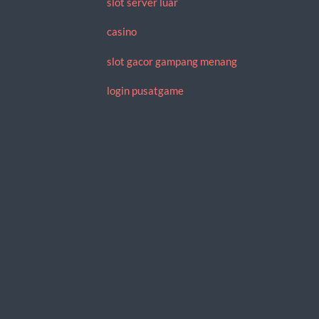
slot server luar
casino
slot gacor gampang menang
login pusatgame