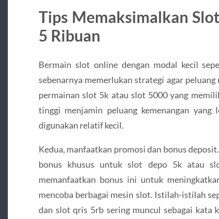
Tips Memaksimalkan Slot 
5 Ribuan
Bermain slot online dengan modal kecil seper
sebenarnya memerlukan strategi agar peluang m
permainan slot 5k atau slot 5000 yang memilik
tinggi menjamin peluang kemenangan yang l
digunakan relatif kecil.
Kedua, manfaatkan promosi dan bonus deposit.
bonus khusus untuk slot depo 5k atau slo
memanfaatkan bonus ini untuk meningkatkan 
mencoba berbagai mesin slot. Istilah-istilah sep
dan slot qris 5rb sering muncul sebagai kata 