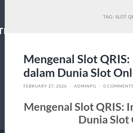
TAG:
SLOT Q
TRECO.COM
Mengenal Slot QRIS: 
dalam Dunia Slot Onl
FEBRUARY 27, 2026
/
ADMINPG
/
0 COMMENT
Mengenal Slot QRIS: I
Dunia Slot