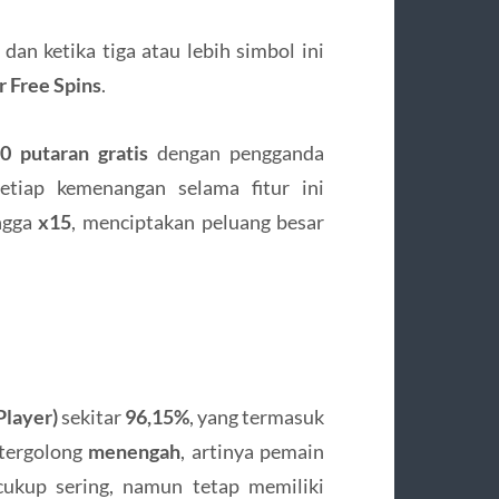
, dan ketika tiga atau lebih simbol ini
ur Free Spins
.
0 putaran gratis
dengan pengganda
etiap kemenangan selama fitur ini
ngga
x15
, menciptakan peluang besar
Player)
sekitar
96,15%
, yang termasuk
a tergolong
menengah
, artinya pemain
cukup sering, namun tetap memiliki