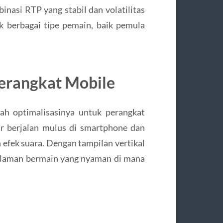
nasi RTP yang stabil dan volatilitas
 berbagai tipe pemain, baik pemula
erangkat Mobile
ah optimalisasinya untuk perangkat
r berjalan mulus di smartphone dan
 efek suara. Dengan tampilan vertikal
alaman bermain yang nyaman di mana