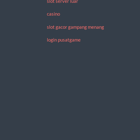
slot server luar
casino
slot gacor gampang menang
login pusatgame