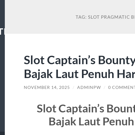
TAG:
SLOT PRAGMATIC B
TRECO.COM
Slot Captain’s Bount
Bajak Laut Penuh Ha
NOVEMBER 14, 2025
/
ADMINPW
/
0 COMMEN
Slot Captain’s Boun
Bajak Laut Penuh