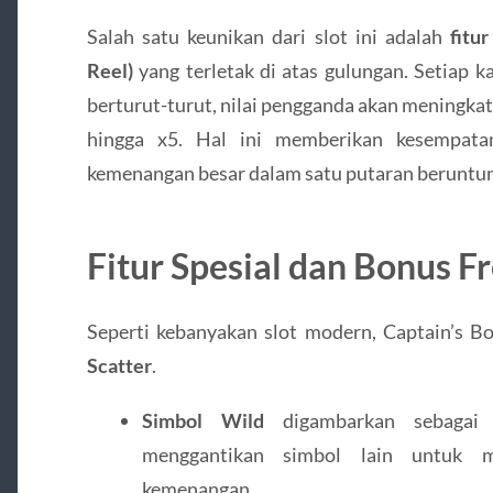
Salah satu keunikan dari slot ini adalah
fitu
Reel)
yang terletak di atas gulungan. Setiap
berturut-turut, nilai pengganda akan meningkat —
hingga x5. Hal ini memberikan kesempat
kemenangan besar dalam satu putaran beruntun
Fitur Spesial dan Bonus F
Seperti kebanyakan slot modern, Captain’s B
Scatter
.
Simbol Wild
digambarkan sebaga
menggantikan simbol lain untuk 
kemenangan.