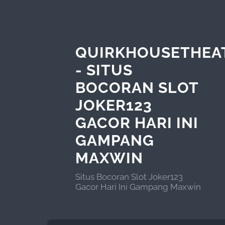
QUIRKHOUSETHEA
- SITUS
BOCORAN SLOT
JOKER123
GACOR HARI INI
GAMPANG
MAXWIN
Situs Bocoran Slot Joker123
Gacor Hari Ini Gampang Maxwin