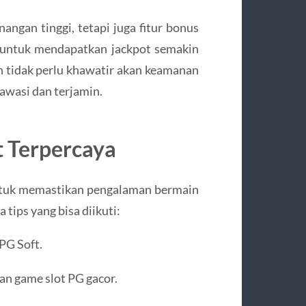
gan tinggi, tetapi juga fitur bonus
 untuk mendapatkan jackpot semakin
n tidak perlu khawatir akan keamanan
iawasi dan terjamin.
t Terpercaya
untuk memastikan pengalaman bermain
ips yang bisa diikuti:
 PG Soft.
an game slot PG gacor.