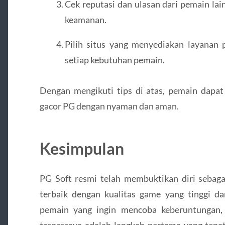
Cek reputasi dan ulasan dari pemain la
keamanan.
Pilih situs yang menyediakan layanan
setiap kebutuhan pemain.
Dengan mengikuti tips di atas, pemain dapat
gacor PG dengan nyaman dan aman.
Kesimpulan
PG Soft resmi telah membuktikan diri sebaga
terbaik dengan kualitas game yang tinggi d
pemain yang ingin mencoba keberuntungan, 