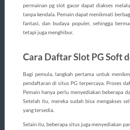
permainan pg slot gacor dapat diakses melal
tanpa kendala. Pemain dapat menikmati berbag
fantasi, dan budaya populer, sehingga berm
tetapi juga menghibur.
Cara Daftar Slot PG Soft
Bagi pemula, langkah pertama untuk menikm
pendaftaran di situs PG terpercaya. Proses da
Pemain hanya perlu menyediakan beberapa da
Setelah itu, mereka sudah bisa mengakses s
yang tersedia.
Selain itu, beberapa situs juga menyediakan pa