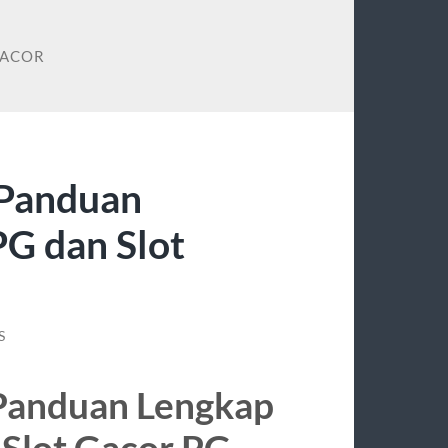
GACOR
 Panduan
PG dan Slot
S
 Panduan Lengkap
 Slot Gacor PG