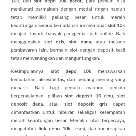
10k
, dan
slot depo 10k gacor
, para pemain bisa
menikmati permainan dengan modal ringan namun
tetap memiliki peluang besar untuk meraih
keuntungan. Semua kemudahan ini membuat
slot 10k
menjadi favorit banyak penggemar judi online. Baik
menggunakan
slot qris
,
slot dana
, atau metode
pembayaran lain, bermain slot dengan deposit kecil
tetap menyenangkan dan menguntungkan.
Kesimpulannya,
slot depo 10k
menawarkan
kemudahan, aksesibilitas, dan peluang menang yang
menarik. Baik bagi pemula maupun pemain
berpengalaman, pilihan
slot deposit 10 ribu
,
slot
deposit dana
, atau
slot deposit qris
dapat
dimanfaatkan untuk hiburan sekaligus kesempatan
meraih keuntungan besar. Memilih situs terpercaya,
mengetahui
link depo 10k
resmi, dan menerapkan