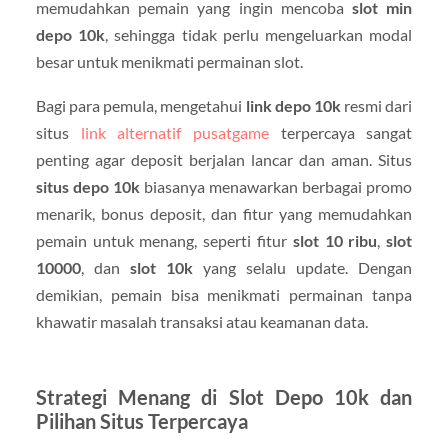
memudahkan pemain yang ingin mencoba
slot min
depo 10k
, sehingga tidak perlu mengeluarkan modal
besar untuk menikmati permainan slot.
Bagi para pemula, mengetahui
link depo 10k
resmi dari
situs
link alternatif pusatgame
terpercaya sangat
penting agar deposit berjalan lancar dan aman. Situs
situs depo 10k
biasanya menawarkan berbagai promo
menarik, bonus deposit, dan fitur yang memudahkan
pemain untuk menang, seperti fitur
slot 10 ribu
,
slot
10000
, dan
slot 10k
yang selalu update. Dengan
demikian, pemain bisa menikmati permainan tanpa
khawatir masalah transaksi atau keamanan data.
Strategi Menang di Slot Depo 10k dan
Pilihan Situs Terpercaya