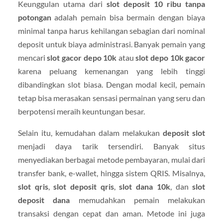
Keunggulan utama dari
slot deposit 10 ribu tanpa
potongan
adalah pemain bisa bermain dengan biaya
minimal tanpa harus kehilangan sebagian dari nominal
deposit untuk biaya administrasi. Banyak pemain yang
mencari
slot gacor depo 10k
atau
slot depo 10k gacor
karena peluang kemenangan yang lebih tinggi
dibandingkan slot biasa. Dengan modal kecil, pemain
tetap bisa merasakan sensasi permainan yang seru dan
berpotensi meraih keuntungan besar.
Selain itu, kemudahan dalam melakukan
deposit slot
menjadi daya tarik tersendiri. Banyak situs
menyediakan berbagai metode pembayaran, mulai dari
transfer bank, e-wallet, hingga sistem QRIS. Misalnya,
slot qris
,
slot deposit qris
,
slot dana 10k
, dan
slot
deposit dana
memudahkan pemain melakukan
transaksi dengan cepat dan aman. Metode ini juga