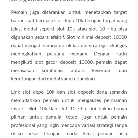
Pemain juga disarankan untuk menetapkan target
harian saat bermain slot depo 10k. Dengan target yang
jelas, modal seperti slot 10k atau slot 10 ribu bisa
digunakan secara efektif. Slot minimal deposit 10000
dapat menjadi sarana untuk latihan strategi, sekaligus
meningkatkan peluang menang. Dengan rutin
mengikuti slot gacor deposit 10000, pemain dapat
merasakan kombinasi antara keseruan dan
keuntungan dari modal yang terjangkau.
Link slot depo 10k dan slot deposit dana semakin
memudahkan pemain untuk mengakses permainan
favorit. Slot 10k dan slot 10 ribu kini bukan hanya
pilihan untuk pemula, tetapi juga untuk pemain
profesional yang ingin mencoba variasi strategi tanpa
risiko besar. Dengan modal kecil, pemain bisa