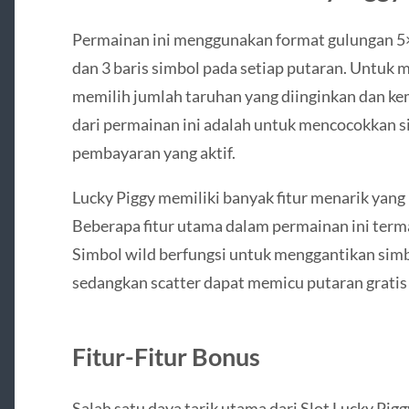
Permainan ini menggunakan format gulungan 5×3
dan 3 baris simbol pada setiap putaran. Untuk
memilih jumlah taruhan yang diinginkan dan k
dari permainan ini adalah untuk mencocokkan s
pembayaran yang aktif.
Lucky Piggy memiliki banyak fitur menarik yan
Beberapa fitur utama dalam permainan ini terma
Simbol wild berfungsi untuk menggantikan simb
sedangkan scatter dapat memicu putaran gratis a
Fitur-Fitur Bonus
Salah satu daya tarik utama dari Slot Lucky Pigg