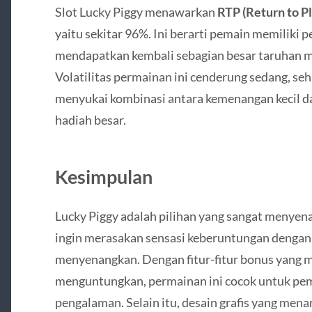
Slot Lucky Piggy menawarkan
RTP (Return to P
yaitu sekitar 96%. Ini berarti pemain memiliki 
mendapatkan kembali sebagian besar taruhan m
Volatilitas permainan ini cenderung sedang, se
menyukai kombinasi antara kemenangan kecil 
hadiah besar.
Kesimpulan
Lucky Piggy adalah pilihan yang sangat menyen
ingin merasakan sensasi keberuntungan dengan
menyenangkan. Dengan fitur-fitur bonus yang
menguntungkan, permainan ini cocok untuk pema
pengalaman. Selain itu, desain grafis yang men