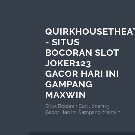
QUIRKHOUSETHEA
- SITUS
BOCORAN SLOT
JOKER123
GACOR HARI INI
GAMPANG
MAXWIN
Situs Bocoran Slot Joker123
Gacor Hari Ini Gampang Maxwin