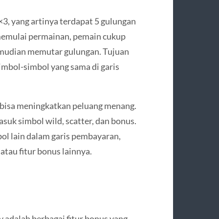
, yang artinya terdapat 5 gulungan
 memulai permainan, pemain cukup
emudian memutar gulungan. Tujuan
imbol-simbol yang sama di garis
g bisa meningkatkan peluang menang.
suk simbol wild, scatter, dan bonus.
ol lain dalam garis pembayaran,
tau fitur bonus lainnya.
y adalah berbagai fitur bonus yang