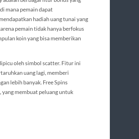
, di mana pemain dapat
mendapatkan hadiah uang tunai yang
 karena pemain tidak hanya berfokus
mpulan koin yang bisa memberikan
picu oleh simbol scatter. Fitur ini
taruhkan uang lagi, memberi
an lebih banyak. Free Spins
n, yang membuat peluang untuk