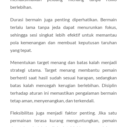
berlebihan.
Durasi bermain juga penting diperhatikan. Bermain
terlalu lama tanpa jeda dapat menurunkan fokus,
sehingga sesi singkat lebih efektif untuk memantau
pola kemenangan dan membuat keputusan taruhan
yang tepat.
Menentukan target menang dan batas kalah menjadi
strategi utama. Target menang membantu pemain
berhenti saat hasil sudah sesuai harapan, sedangkan
batas kalah mencegah kerugian berlebihan. Disiplin
terhadap aturan ini memastikan pengalaman bermain
tetap aman, menyenangkan, dan terkendali.
Fleksibilitas juga menjadi faktor penting. Jika satu
permainan terasa kurang menguntungkan, pemain