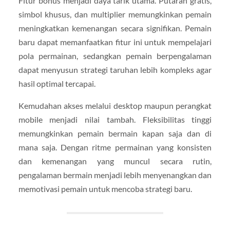
Fitur bonus menjadi daya tarik utama. Putaran gratis,
simbol khusus, dan multiplier memungkinkan pemain
meningkatkan kemenangan secara signifikan. Pemain
baru dapat memanfaatkan fitur ini untuk mempelajari
pola permainan, sedangkan pemain berpengalaman
dapat menyusun strategi taruhan lebih kompleks agar
hasil optimal tercapai.
Kemudahan akses melalui desktop maupun perangkat
mobile menjadi nilai tambah. Fleksibilitas tinggi
memungkinkan pemain bermain kapan saja dan di
mana saja. Dengan ritme permainan yang konsisten
dan kemenangan yang muncul secara rutin,
pengalaman bermain menjadi lebih menyenangkan dan
memotivasi pemain untuk mencoba strategi baru.