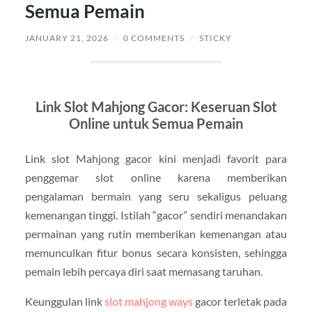
Semua Pemain
JANUARY 21, 2026
/
0 COMMENTS
/
STICKY
Link Slot Mahjong Gacor: Keseruan Slot
Online untuk Semua Pemain
Link slot Mahjong gacor kini menjadi favorit para
penggemar slot online karena memberikan
pengalaman bermain yang seru sekaligus peluang
kemenangan tinggi. Istilah “gacor” sendiri menandakan
permainan yang rutin memberikan kemenangan atau
memunculkan fitur bonus secara konsisten, sehingga
pemain lebih percaya diri saat memasang taruhan.
Keunggulan link
slot mahjong ways
gacor terletak pada