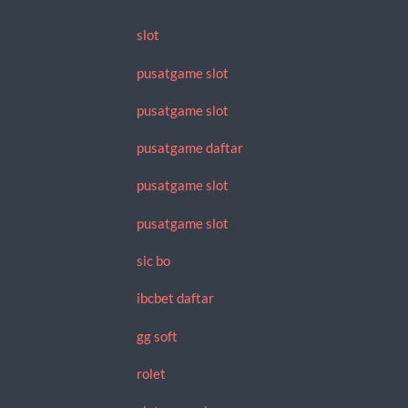
slot
pusatgame slot
pusatgame slot
pusatgame daftar
pusatgame slot
pusatgame slot
sic bo
ibcbet daftar
gg soft
rolet