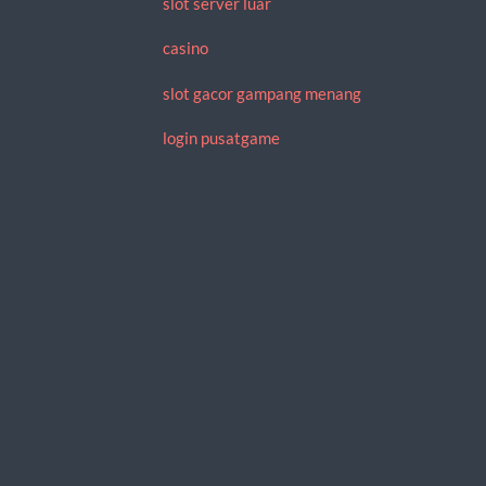
slot server luar
casino
slot gacor gampang menang
login pusatgame