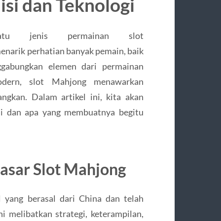
si dan Teknologi
tu jenis permainan slot
enarik perhatian banyak pemain, baik
gabungkan elemen dari permainan
odern, slot Mahjong menawarkan
gkan. Dalam artikel ini, kita akan
ni dan apa yang membuatnya begitu
asar Slot Mahjong
 yang berasal dari China dan telah
 melibatkan strategi, keterampilan,