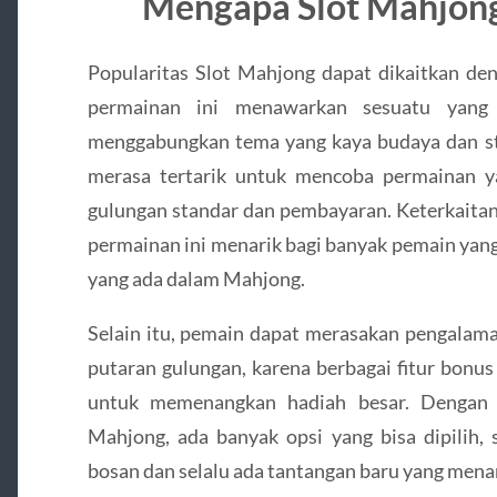
Mengapa Slot Mahjong
Popularitas Slot Mahjong dapat dikaitkan den
permainan ini menawarkan sesuatu yang 
menggabungkan tema yang kaya budaya dan st
merasa tertarik untuk mencoba permainan y
gulungan standar dan pembayaran. Keterkaita
permainan ini menarik bagi banyak pemain yan
yang ada dalam Mahjong.
Selain itu, pemain dapat merasakan pengalam
putaran gulungan, karena berbagai fitur bon
untuk memenangkan hadiah besar. Dengan 
Mahjong, ada banyak opsi yang bisa dipilih,
bosan dan selalu ada tantangan baru yang menan