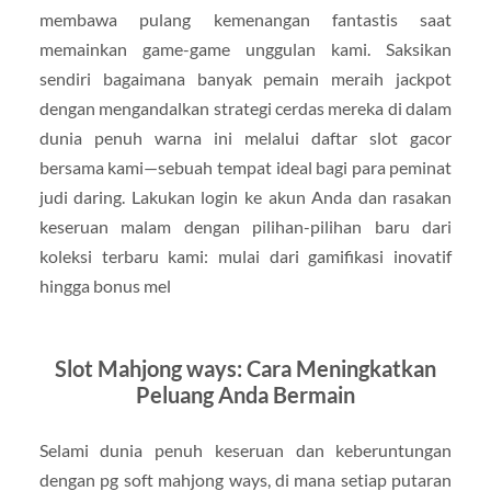
membawa pulang kemenangan fantastis saat
memainkan game-game unggulan kami. Saksikan
sendiri bagaimana banyak pemain meraih jackpot
dengan mengandalkan strategi cerdas mereka di dalam
dunia penuh warna ini melalui daftar slot gacor
bersama kami—sebuah tempat ideal bagi para peminat
judi daring. Lakukan login ke akun Anda dan rasakan
keseruan malam dengan pilihan-pilihan baru dari
koleksi terbaru kami: mulai dari gamifikasi inovatif
hingga bonus mel
Slot Mahjong ways: Cara Meningkatkan
Peluang Anda Bermain
Selami dunia penuh keseruan dan keberuntungan
dengan pg soft mahjong ways, di mana setiap putaran