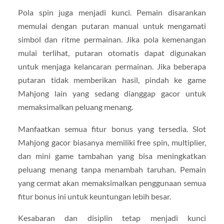
Pola spin juga menjadi kunci. Pemain disarankan
memulai dengan putaran manual untuk mengamati
simbol dan ritme permainan. Jika pola kemenangan
mulai terlihat, putaran otomatis dapat digunakan
untuk menjaga kelancaran permainan. Jika beberapa
putaran tidak memberikan hasil, pindah ke game
Mahjong lain yang sedang dianggap gacor untuk
memaksimalkan peluang menang.
Manfaatkan semua fitur bonus yang tersedia. Slot
Mahjong gacor biasanya memiliki free spin, multiplier,
dan mini game tambahan yang bisa meningkatkan
peluang menang tanpa menambah taruhan. Pemain
yang cermat akan memaksimalkan penggunaan semua
fitur bonus ini untuk keuntungan lebih besar.
Kesabaran dan disiplin tetap menjadi kunci