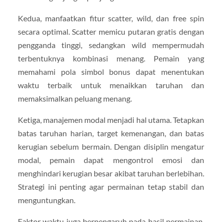
Kedua, manfaatkan fitur scatter, wild, dan free spin
secara optimal. Scatter memicu putaran gratis dengan
pengganda tinggi, sedangkan wild mempermudah
terbentuknya kombinasi menang. Pemain yang
memahami pola simbol bonus dapat menentukan
waktu terbaik untuk menaikkan taruhan dan
memaksimalkan peluang menang.
Ketiga, manajemen modal menjadi hal utama. Tetapkan
batas taruhan harian, target kemenangan, dan batas
kerugian sebelum bermain. Dengan disiplin mengatur
modal, pemain dapat mengontrol emosi dan
menghindari kerugian besar akibat taruhan berlebihan.
Strategi ini penting agar permainan tetap stabil dan
menguntungkan.
Faktor waktu juga berpengaruh pada hasil permainan.