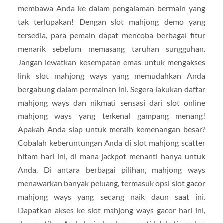
membawa Anda ke dalam pengalaman bermain yang
tak terlupakan! Dengan slot mahjong demo yang
tersedia, para pemain dapat mencoba berbagai fitur
menarik sebelum memasang taruhan sungguhan.
Jangan lewatkan kesempatan emas untuk mengakses
link slot mahjong ways yang memudahkan Anda
bergabung dalam permainan ini. Segera lakukan daftar
mahjong ways dan nikmati sensasi dari slot online
mahjong ways yang terkenal gampang menang!
Apakah Anda siap untuk meraih kemenangan besar?
Cobalah keberuntungan Anda di slot mahjong scatter
hitam hari ini, di mana jackpot menanti hanya untuk
Anda. Di antara berbagai pilihan, mahjong ways
menawarkan banyak peluang, termasuk opsi slot gacor
mahjong ways yang sedang naik daun saat ini.
Dapatkan akses ke slot mahjong ways gacor hari ini,