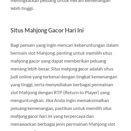
meningkatkan peluang untuk meraih kemenangan
lebih tinggi.
Situs Mahjong Gacor Hari Ini
Bagi pemain yang ingin mencari keberuntungan dalam
bermain slot Mahjong, penting untuk memilih situs
mahjong gacor yang dapat memberikan peluang
menang lebih besar.
Situs mahjong gacor
adalah situs
judi online yang terkenal dengan tingkat kemenangan
yang tinggi, serta menyediakan berbagai permainan
slot Mahjong dengan RTP (Return to Player) yang
menguntungkan. Jika Anda ingin memaksimalkan
peluang kemenangan, pastikan untuk memilih
situs
mahjong gacor hari ini
yang terpercaya dan
menawarkan berbagai jenis permainan Mahjong slot