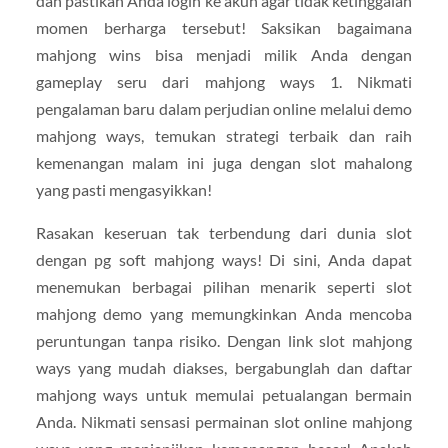
dan pastikan Anda login ke akun agar tidak ketinggalan
momen berharga tersebut! Saksikan bagaimana
mahjong wins bisa menjadi milik Anda dengan
gameplay seru dari mahjong ways 1. Nikmati
pengalaman baru dalam perjudian online melalui demo
mahjong ways, temukan strategi terbaik dan raih
kemenangan malam ini juga dengan slot mahalong
yang pasti mengasyikkan!
Rasakan keseruan tak terbendung dari dunia slot
dengan pg soft mahjong ways! Di sini, Anda dapat
menemukan berbagai pilihan menarik seperti slot
mahjong demo yang memungkinkan Anda mencoba
peruntungan tanpa risiko. Dengan link slot mahjong
ways yang mudah diakses, bergabunglah dan daftar
mahjong ways untuk memulai petualangan bermain
Anda. Nikmati sensasi permainan slot online mahjong