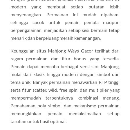
modern yang membuat setiap putaran lebih
menyenangkan. Permainan ini mudah dipahami
sehingga cocok untuk pemain pemula maupun
berpengalaman, menjadikan setiap sesi bermain tetap
menarik dan berpeluang meraih kemenangan.
Keunggulan situs Mahjong Ways Gacor terlihat dari
ragam permainan dan fitur bonus yang tersedia.
Pemain dapat mencoba berbagai versi slot Mahjong,
mulai dari klasik hingga modern dengan simbol dan
tema unik. Banyak permainan menawarkan RTP tinggi
serta fitur scatter, wild, free spin, dan multiplier yang
mempermudah terbentuknya kombinasi menang.
Pemahaman pola simbol dan mekanisme permainan
memungkinkan pemain memaksimalkan setiap
taruhan untuk hasil optimal.