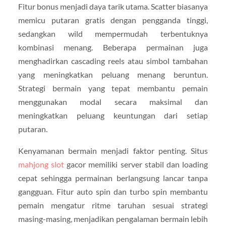
Fitur bonus menjadi daya tarik utama. Scatter biasanya
memicu putaran gratis dengan pengganda tinggi,
sedangkan wild mempermudah terbentuknya
kombinasi menang. Beberapa permainan juga
menghadirkan cascading reels atau simbol tambahan
yang meningkatkan peluang menang beruntun.
Strategi bermain yang tepat membantu pemain
menggunakan modal secara maksimal dan
meningkatkan peluang keuntungan dari setiap
putaran.
Kenyamanan bermain menjadi faktor penting. Situs
mahjong slot
gacor memiliki server stabil dan loading
cepat sehingga permainan berlangsung lancar tanpa
gangguan. Fitur auto spin dan turbo spin membantu
pemain mengatur ritme taruhan sesuai strategi
masing-masing, menjadikan pengalaman bermain lebih