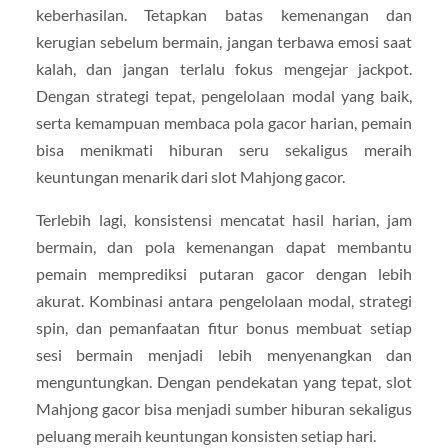
keberhasilan. Tetapkan batas kemenangan dan
kerugian sebelum bermain, jangan terbawa emosi saat
kalah, dan jangan terlalu fokus mengejar jackpot.
Dengan strategi tepat, pengelolaan modal yang baik,
serta kemampuan membaca pola gacor harian, pemain
bisa menikmati hiburan seru sekaligus meraih
keuntungan menarik dari slot Mahjong gacor.
Terlebih lagi, konsistensi mencatat hasil harian, jam
bermain, dan pola kemenangan dapat membantu
pemain memprediksi putaran gacor dengan lebih
akurat. Kombinasi antara pengelolaan modal, strategi
spin, dan pemanfaatan fitur bonus membuat setiap
sesi bermain menjadi lebih menyenangkan dan
menguntungkan. Dengan pendekatan yang tepat, slot
Mahjong gacor bisa menjadi sumber hiburan sekaligus
peluang meraih keuntungan konsisten setiap hari.