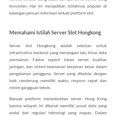
konsisten. Hal ini menjadikan istilahnya populer di
kalangan pencari informasi terkait platform slot.
Memahami Istilah Server Slot Hongkong
Server slot Hongkong adalah sebutan untuk
infrastruktur backend yang menangani lalu lintas data
permainan. Faktor seperti lokasi server, kualitas
jaringan, dan sistem keamanan berperan besar dalam
pengalaman pengguna. Server yang dikelola dengan
baik cenderung memiliki waktu respons cepat dan
minim gangguan teknis.
Banyak platform menyebutkan server Hong Kong
karena wilayah ini dikenal memiliki pusat data yang
andal dan regulasi teknologi yang mapan. Dalam