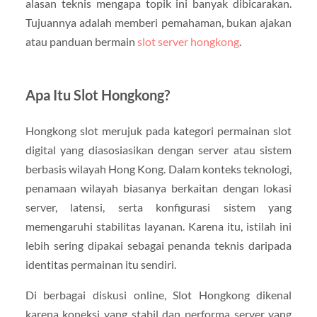
alasan teknis mengapa topik ini banyak dibicarakan.
Tujuannya adalah memberi pemahaman, bukan ajakan
atau panduan bermain
slot server hongkong
.
Apa Itu Slot Hongkong?
Hongkong slot merujuk pada kategori permainan slot
digital yang diasosiasikan dengan server atau sistem
berbasis wilayah Hong Kong. Dalam konteks teknologi,
penamaan wilayah biasanya berkaitan dengan lokasi
server, latensi, serta konfigurasi sistem yang
memengaruhi stabilitas layanan. Karena itu, istilah ini
lebih sering dipakai sebagai penanda teknis daripada
identitas permainan itu sendiri.
Di berbagai diskusi online, Slot Hongkong dikenal
karena koneksi yang stabil dan performa server yang