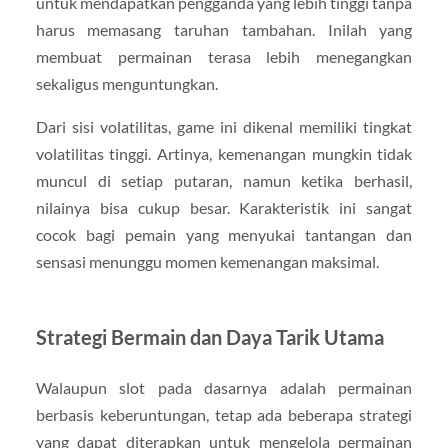
untuk mendapatkan pengganda yang lebih tinggi tanpa
harus memasang taruhan tambahan. Inilah yang
membuat permainan terasa lebih menegangkan
sekaligus menguntungkan.
Dari sisi volatilitas, game ini dikenal memiliki tingkat
volatilitas tinggi. Artinya, kemenangan mungkin tidak
muncul di setiap putaran, namun ketika berhasil,
nilainya bisa cukup besar. Karakteristik ini sangat
cocok bagi pemain yang menyukai tantangan dan
sensasi menunggu momen kemenangan maksimal.
Strategi Bermain dan Daya Tarik Utama
Walaupun slot pada dasarnya adalah permainan
berbasis keberuntungan, tetap ada beberapa strategi
yang dapat diterapkan untuk mengelola permainan