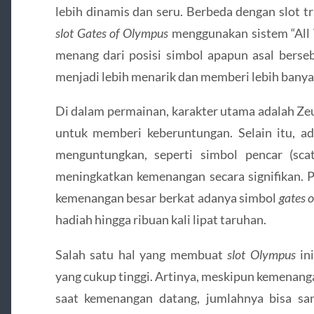
lebih dinamis dan seru. Berbeda dengan slot t
slot Gates of Olympus
menggunakan sistem “All 
menang dari posisi simbol apapun asal berse
menjadi lebih menarik dan memberi lebih bany
Di dalam permainan, karakter utama adalah Zeu
untuk memberi keberuntungan. Selain itu, ad
menguntungkan, seperti simbol pencar (scat
meningkatkan kemenangan secara signifikan. 
kemenangan besar berkat adanya simbol
gates 
hadiah hingga ribuan kali lipat taruhan.
Salah satu hal yang membuat
slot Olympus
ini
yang cukup tinggi. Artinya, meskipun kemenanga
saat kemenangan datang, jumlahnya bisa sang