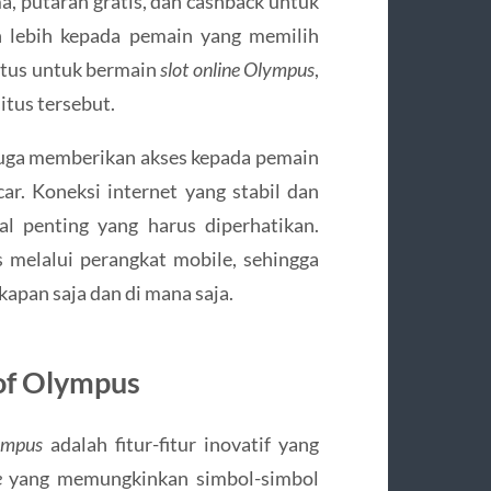
a, putaran gratis, dan cashback untuk
n lebih kepada pemain yang memilih
situs untuk bermain
slot online Olympus
,
itus tersebut.
 juga memberikan akses kepada pemain
r. Koneksi internet yang stabil dan
l penting yang harus diperhatikan.
 melalui perangkat mobile, sehingga
kapan saja dan di mana saja.
 of Olympus
ympus
adalah fitur-fitur inovatif yang
e
yang memungkinkan simbol-simbol