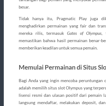
besar.
Tidak hanya itu, Pragmatic Play juga di
menghadirkan permainan yang fair dan tran
mereka rilis, termasuk
Gates of Olympus
, 
memastikan bahwa hasil permainan benar-bena
memberikan keadilan untuk semua pemain.
Memulai Permainan di Situs Sl
Bagi Anda yang ingin mencoba peruntungan 
adalah memilih situs slot Olympus yang terperc
lisensi resmi dan ulasan positif dari pemain l
langsung mendaftar, melakukan deposit, da