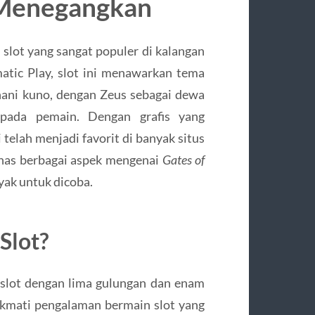
 Menegangkan
slot yang sangat populer di kalangan
atic Play, slot ini menawarkan tema
nani kuno, dengan Zeus sebagai dewa
pada pemain. Dengan grafis yang
 telah menjadi favorit di banyak situs
bahas berbagai aspek mengenai
Gates of
yak untuk dicoba.
Slot?
slot dengan lima gulungan dan enam
kmati pengalaman bermain slot yang