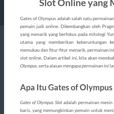
Slot Online yang
Gates of Olympus adalah salah satu permainan 
pemain judi online. Dikembangkan oleh Pragm
yang menarik yang berfokus pada mitologi Yu
utama yang memberikan keberuntungan ke
memukau dan fitur-fitur menarik, permainan ini
slot online. Dalam artikel ini, kita akan mem
Olympus
, serta alasan mengapa permainan ini la
Apa Itu Gates of Olympus 
Gates of Olympus Slot
adalah permainan mesin 
baris, yang memungkinkan pemain untuk meni