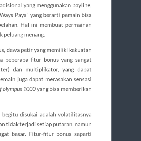
radisional yang menggunakan payline,
Ways Pays” yang berarti pemain bisa
belahan. Hal ini membuat permainan
ak peluang menang.
s, dewa petir yang memiliki kekuatan
a beberapa fitur bonus yang sangat
ter) dan multiplikator, yang dapat
Pemain juga dapat merasakan sensasi
of olympus 1000
yang bisa memberikan
 begitu disukai adalah volatilitasnya
n tidak terjadi setiap putaran, namun
at besar. Fitur-fitur bonus seperti