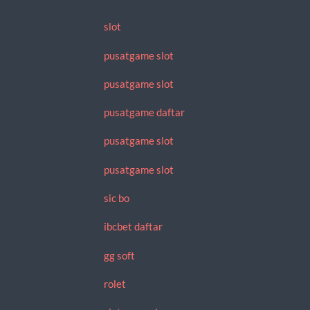
slot
pusatgame slot
pusatgame slot
pusatgame daftar
pusatgame slot
pusatgame slot
sic bo
ibcbet daftar
gg soft
rolet