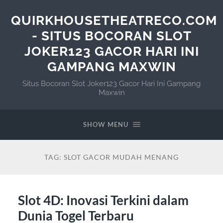
QUIRKHOUSETHEATRECO.COM
- SITUS BOCORAN SLOT
JOKER123 GACOR HARI INI
GAMPANG MAXWIN
Situs Bocoran Slot Joker123 Gacor Hari Ini Gampang
Maxwin
SHOW MENU
TAG:
SLOT GACOR MUDAH MENANG
Slot 4D: Inovasi Terkini dalam
Dunia Togel Terbaru