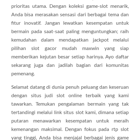
prioritas utama. Dengan koleksi game-slot menarik,
Anda bisa merasakan sensasi dari berbagai tema dan
fitur inovatif. Jangan lewatkan kesempatan untuk
bermain pada saat-saat paling menguntungkan; raih
kemudahan dalam mendapatkan jackpot melalui
pilihan slot gacor mudah maxwin yang siap
memberikan kejutan besar setiap harinya. Ayo daftar
sekarang juga dan jadilah bagian dari komunitas
pemenang.
Selamat datang di dunia penuh peluang dan keseruan
dengan situs judi slot online terbaik yang kami
tawarkan. Temukan pengalaman bermain yang tak
tertandingi melalui link situs slot kami, dimana setiap
putaran menawarkan kesempatan untuk meraih
kemenangan maksimal. Dengan fokus pada rtp slot
yang tinggi, Anda bisa menjajal berbagai jenis game