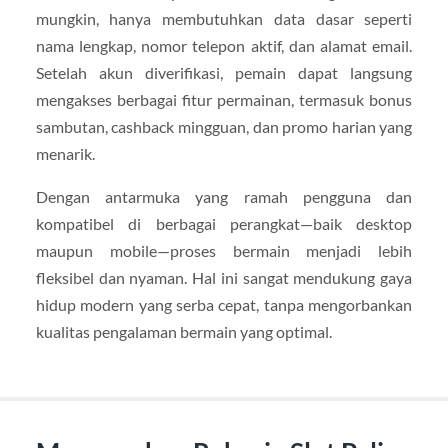
mungkin, hanya membutuhkan data dasar seperti
nama lengkap, nomor telepon aktif, dan alamat email.
Setelah akun diverifikasi, pemain dapat langsung
mengakses berbagai fitur permainan, termasuk bonus
sambutan, cashback mingguan, dan promo harian yang
menarik.
Dengan antarmuka yang ramah pengguna dan
kompatibel di berbagai perangkat—baik desktop
maupun mobile—proses bermain menjadi lebih
fleksibel dan nyaman. Hal ini sangat mendukung gaya
hidup modern yang serba cepat, tanpa mengorbankan
kualitas pengalaman bermain yang optimal.