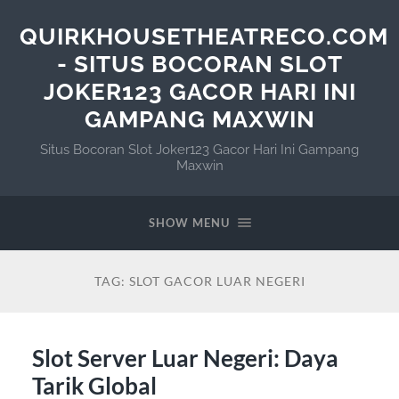
QUIRKHOUSETHEATRECO.COM
- SITUS BOCORAN SLOT
JOKER123 GACOR HARI INI
GAMPANG MAXWIN
Situs Bocoran Slot Joker123 Gacor Hari Ini Gampang
Maxwin
SHOW MENU
TAG:
SLOT GACOR LUAR NEGERI
Slot Server Luar Negeri: Daya
Tarik Global