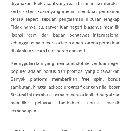
digunakan. Efek visual yang realistis, animasi interaktif,
serta sistem suara yang imersif membuat permainan
terasa seperti sebuah pengalaman hiburan lengkap.
Tidak hanya itu, server luar negeri biasanya memiliki
lisensi resmi dari badan pengawas internasional,
sehingga pemain merasa lebih aman karena permainan
dijalankan secara transparan dan adil.
Keunggulan lain yang membuat slot server luar negeri
populer adalah bonus dan promosi yang ditawarkan.
Banyak platform memberikan free spin, bonus
sambutan, hingga jackpot progresif dengan nilai besar.
Strategi ini membuat pemain merasa lebih dihargai dan
memiliki peluang tambahan untuk meraih
kemenangan.