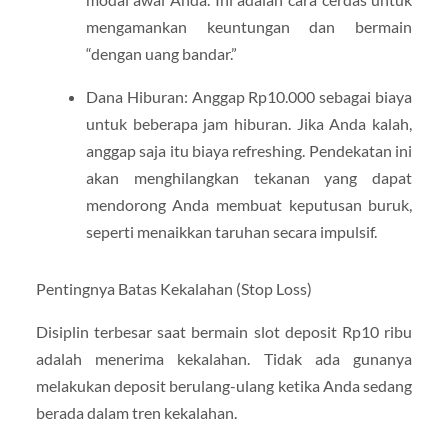
mengamankan keuntungan dan bermain
“dengan uang bandar.”
Dana Hiburan: Anggap Rp10.000 sebagai biaya
untuk beberapa jam hiburan. Jika Anda kalah,
anggap saja itu biaya refreshing. Pendekatan ini
akan menghilangkan tekanan yang dapat
mendorong Anda membuat keputusan buruk,
seperti menaikkan taruhan secara impulsif.
Pentingnya Batas Kekalahan (Stop Loss)
Disiplin terbesar saat bermain slot deposit Rp10 ribu
adalah menerima kekalahan. Tidak ada gunanya
melakukan deposit berulang-ulang ketika Anda sedang
berada dalam tren kekalahan.