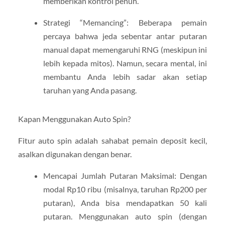
memberikan kontrol penuh.
Strategi “Memancing”: Beberapa pemain
percaya bahwa jeda sebentar antar putaran
manual dapat memengaruhi RNG (meskipun ini
lebih kepada mitos). Namun, secara mental, ini
membantu Anda lebih sadar akan setiap
taruhan yang Anda pasang.
Kapan Menggunakan Auto Spin?
Fitur auto spin adalah sahabat pemain deposit kecil,
asalkan digunakan dengan benar.
Mencapai Jumlah Putaran Maksimal: Dengan
modal Rp10 ribu (misalnya, taruhan Rp200 per
putaran), Anda bisa mendapatkan 50 kali
putaran. Menggunakan auto spin (dengan