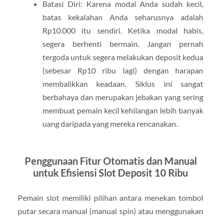
Batasi Diri: Karena modal Anda sudah kecil,
batas kekalahan Anda seharusnya adalah
Rp10.000 itu sendiri. Ketika modal habis,
segera berhenti bermain. Jangan pernah
tergoda untuk segera melakukan deposit kedua
(sebesar Rp10 ribu lagi) dengan harapan
membalikkan keadaan. Siklus ini sangat
berbahaya dan merupakan jebakan yang sering
membuat pemain kecil kehilangan lebih banyak
uang daripada yang mereka rencanakan.
Penggunaan Fitur Otomatis dan Manual
untuk Efisiensi Slot Deposit 10 Ribu
Pemain slot memiliki pilihan antara menekan tombol
putar secara manual (manual spin) atau menggunakan