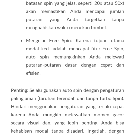
batasan spin yang jelas, seperti 20x atau 50x)
akan memastikan Anda mencapai jumlah
putaran yang Anda targetkan tanpa
menghabiskan waktu menekan tombol.
Mengejar Free Spin: Karena tujuan utama
modal kecil adalah mencapai fitur Free Spin,
auto spin memungkinkan Anda melewati
putaran-putaran dasar dengan cepat dan
efisien.
Penting: Selalu gunakan auto spin dengan pengaturan
paling aman (taruhan terendah dan tanpa Turbo Spin).
Hindari menggunakan pengaturan yang terlalu cepat
karena Anda mungkin melewatkan momen gacor
secara visual dan, yang lebih penting, Anda bisa
kehabisan modal tanpa disadari. Ingatlah, dengan