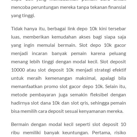
mencoba peruntungan mereka tanpa tekanan finansial
yang tinggi.
Tidak hanya itu, berbagai link depo 10k kini tersebar
luas, memberikan kemudahan akses bagi siapa saja
yang ingin memulai bermain. Slot depo 10k gacor
menjadi incaran banyak pemain karena peluang
menang lebih tinggi dengan modal kecil. Slot deposit
10000 atau slot deposit 10k menjadi strategi efektif
untuk meraih kemenangan maksimal, apalagi bila
memanfaatkan promo slot gacor depo 10k. Selain itu,
metode pembayaran juga semakin fleksibel dengan
hadirnya slot dana 10k dan slot qris, sehingga pemain
bisa memilih cara deposit sesuai kenyamanan mereka.
Bermain dengan modal kecil seperti slot deposit 10
ribu memiliki banyak keuntungan. Pertama, risiko