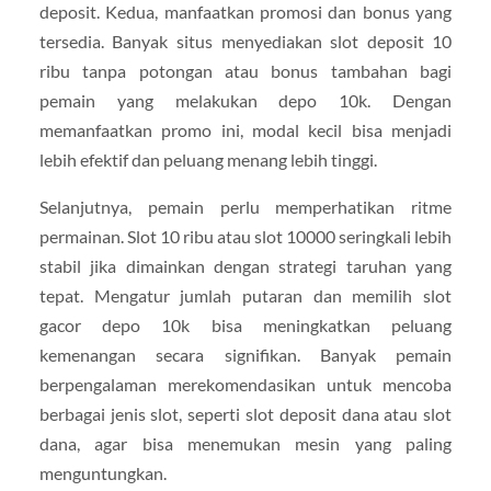
deposit. Kedua, manfaatkan promosi dan bonus yang
tersedia. Banyak situs menyediakan slot deposit 10
ribu tanpa potongan atau bonus tambahan bagi
pemain yang melakukan depo 10k. Dengan
memanfaatkan promo ini, modal kecil bisa menjadi
lebih efektif dan peluang menang lebih tinggi.
Selanjutnya, pemain perlu memperhatikan ritme
permainan. Slot 10 ribu atau slot 10000 seringkali lebih
stabil jika dimainkan dengan strategi taruhan yang
tepat. Mengatur jumlah putaran dan memilih slot
gacor depo 10k bisa meningkatkan peluang
kemenangan secara signifikan. Banyak pemain
berpengalaman merekomendasikan untuk mencoba
berbagai jenis slot, seperti slot deposit dana atau slot
dana, agar bisa menemukan mesin yang paling
menguntungkan.