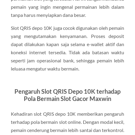
pemain yang ingin mengenal permainan lebih dalam
tanpa harus menyiapkan dana besar.
Slot QRIS depo 10K juga cocok digunakan oleh pemain
yang mengutamakan kenyamanan. Proses deposit
dapat dilakukan kapan saja selama e-wallet aktif dan
koneksi internet tersedia. Tidak ada batasan waktu
seperti jam operasional bank, sehingga pemain lebih
leluasa mengatur waktu bermain.
Pengaruh Slot QRIS Depo 10K terhadap
Pola Bermain Slot Gacor Maxwin
Kehadiran slot QRIS depo 10K memberikan pengaruh
terhadap pola bermain slot online. Dengan modal kecil,
pemain cenderung bermain lebih santai dan terkontrol.