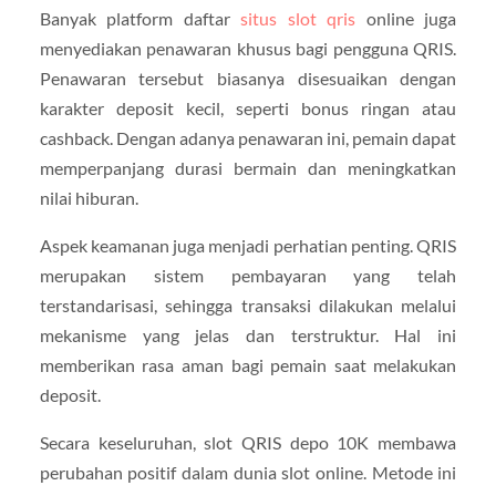
Banyak platform daftar
situs slot qris
online juga
menyediakan penawaran khusus bagi pengguna QRIS.
Penawaran tersebut biasanya disesuaikan dengan
karakter deposit kecil, seperti bonus ringan atau
cashback. Dengan adanya penawaran ini, pemain dapat
memperpanjang durasi bermain dan meningkatkan
nilai hiburan.
Aspek keamanan juga menjadi perhatian penting. QRIS
merupakan sistem pembayaran yang telah
terstandarisasi, sehingga transaksi dilakukan melalui
mekanisme yang jelas dan terstruktur. Hal ini
memberikan rasa aman bagi pemain saat melakukan
deposit.
Secara keseluruhan, slot QRIS depo 10K membawa
perubahan positif dalam dunia slot online. Metode ini