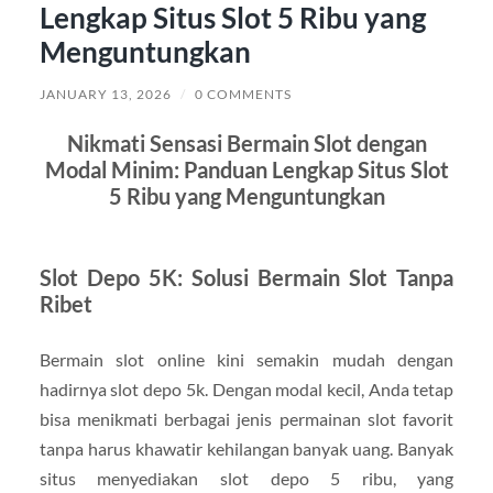
Lengkap Situs Slot 5 Ribu yang
Menguntungkan
JANUARY 13, 2026
/
0 COMMENTS
Nikmati Sensasi Bermain Slot dengan
Modal Minim: Panduan Lengkap Situs Slot
5 Ribu yang Menguntungkan
Slot Depo 5K: Solusi Bermain Slot Tanpa
Ribet
Bermain slot online kini semakin mudah dengan
hadirnya slot depo 5k. Dengan modal kecil, Anda tetap
bisa menikmati berbagai jenis permainan slot favorit
tanpa harus khawatir kehilangan banyak uang. Banyak
situs menyediakan slot depo 5 ribu, yang