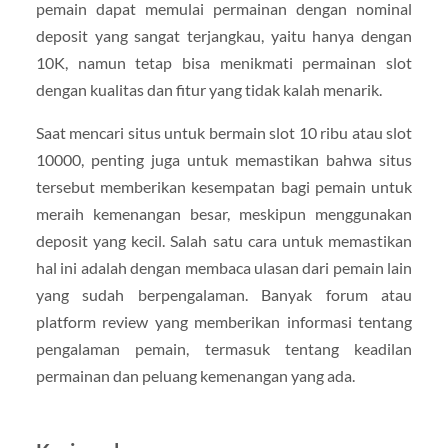
pemain dapat memulai permainan dengan nominal
deposit yang sangat terjangkau, yaitu hanya dengan
10K, namun tetap bisa menikmati permainan slot
dengan kualitas dan fitur yang tidak kalah menarik.
Saat mencari situs untuk bermain slot 10 ribu atau slot
10000, penting juga untuk memastikan bahwa situs
tersebut memberikan kesempatan bagi pemain untuk
meraih kemenangan besar, meskipun menggunakan
deposit yang kecil. Salah satu cara untuk memastikan
hal ini adalah dengan membaca ulasan dari pemain lain
yang sudah berpengalaman. Banyak forum atau
platform review yang memberikan informasi tentang
pengalaman pemain, termasuk tentang keadilan
permainan dan peluang kemenangan yang ada.