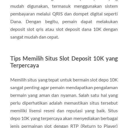
mudah digunakan, termasuk menggunakan sistem
pembayaran melalui QRIS dan dompet digital seperti
Dana. Dengan begitu, pemain dapat melakukan
deposit slot qris atau slot deposit dana 10K dengan
sangat mudah dan cepat.
Tips Memilih Situs Slot Deposit 10K yang
Terpercaya
Memilih situs yang tepat untuk bermain slot depo 10K
sangat penting agar pemain mendapatkan pengalaman
bermain yang aman dan nyaman. Salah satu hal yang
perlu diperhatikan adalah memastikan situs tersebut
memiliki lisensi resmi dan reputasi yang baik. Situs
depo 10K yang terpercaya akan menyediakan berbagai
jenis permainan slot dengan RTP (Return to Player)