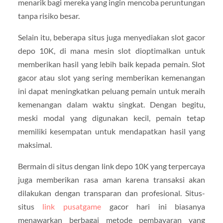
menarik bagi mereka yang ingin mencoba peruntungan
tanpa risiko besar.
Selain itu, beberapa situs juga menyediakan slot gacor
depo 10K, di mana mesin slot dioptimalkan untuk
memberikan hasil yang lebih baik kepada pemain. Slot
gacor atau slot yang sering memberikan kemenangan
ini dapat meningkatkan peluang pemain untuk meraih
kemenangan dalam waktu singkat. Dengan begitu,
meski modal yang digunakan kecil, pemain tetap
memiliki kesempatan untuk mendapatkan hasil yang
maksimal.
Bermain di situs dengan link depo 10K yang terpercaya
juga memberikan rasa aman karena transaksi akan
dilakukan dengan transparan dan profesional. Situs-
situs
link pusatgame
gacor hari ini biasanya
menawarkan berbagai metode pembayaran yang