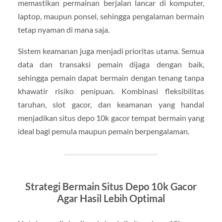
memastikan permainan berjalan lancar di komputer,
laptop, maupun ponsel, sehingga pengalaman bermain
tetap nyaman di mana saja.
Sistem keamanan juga menjadi prioritas utama. Semua
data dan transaksi pemain dijaga dengan baik,
sehingga pemain dapat bermain dengan tenang tanpa
khawatir risiko penipuan. Kombinasi fleksibilitas
taruhan, slot gacor, dan keamanan yang handal
menjadikan situs depo 10k gacor tempat bermain yang
ideal bagi pemula maupun pemain berpengalaman.
Strategi Bermain Situs Depo 10k Gacor
Agar Hasil Lebih Optimal