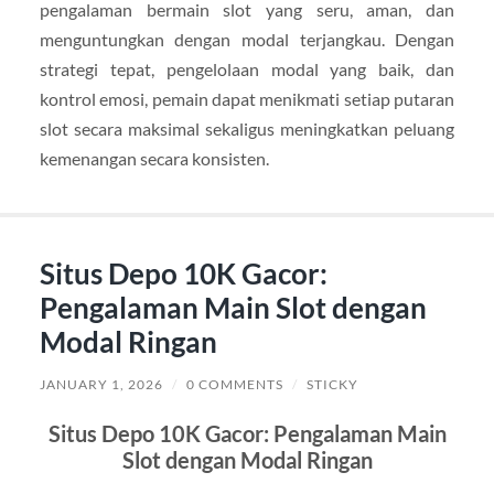
pengalaman bermain slot yang seru, aman, dan
menguntungkan dengan modal terjangkau. Dengan
strategi tepat, pengelolaan modal yang baik, dan
kontrol emosi, pemain dapat menikmati setiap putaran
slot secara maksimal sekaligus meningkatkan peluang
kemenangan secara konsisten.
Situs Depo 10K Gacor:
Pengalaman Main Slot dengan
Modal Ringan
JANUARY 1, 2026
/
0 COMMENTS
/
STICKY
Situs Depo 10K Gacor: Pengalaman Main
Slot dengan Modal Ringan