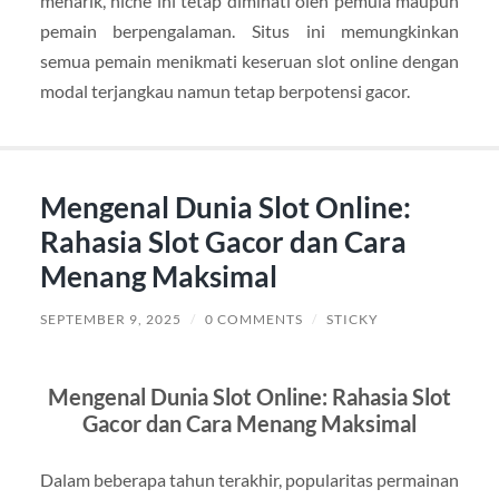
menarik, niche ini tetap diminati oleh pemula maupun
pemain berpengalaman. Situs ini memungkinkan
semua pemain menikmati keseruan slot online dengan
modal terjangkau namun tetap berpotensi gacor.
Mengenal Dunia Slot Online:
Rahasia Slot Gacor dan Cara
Menang Maksimal
SEPTEMBER 9, 2025
/
0 COMMENTS
/
STICKY
Mengenal Dunia Slot Online: Rahasia Slot
Gacor dan Cara Menang Maksimal
Dalam beberapa tahun terakhir, popularitas permainan