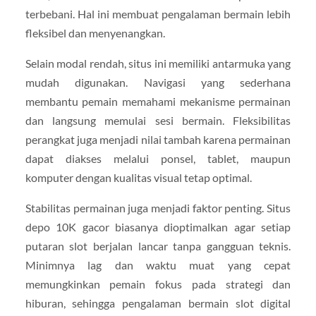
terbebani. Hal ini membuat pengalaman bermain lebih
fleksibel dan menyenangkan.
Selain modal rendah, situs ini memiliki antarmuka yang
mudah digunakan. Navigasi yang sederhana
membantu pemain memahami mekanisme permainan
dan langsung memulai sesi bermain. Fleksibilitas
perangkat juga menjadi nilai tambah karena permainan
dapat diakses melalui ponsel, tablet, maupun
komputer dengan kualitas visual tetap optimal.
Stabilitas permainan juga menjadi faktor penting. Situs
depo 10K gacor biasanya dioptimalkan agar setiap
putaran slot berjalan lancar tanpa gangguan teknis.
Minimnya lag dan waktu muat yang cepat
memungkinkan pemain fokus pada strategi dan
hiburan, sehingga pengalaman bermain slot digital