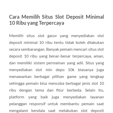
Cara Memilih Situs Slot Deposit Minimal
10 Ribu yang Terpercaya
Memilih situs slot gacor yang menyediakan slot
deposit minimal 10 ribu tentu tidak boleh dilakukan
secara sembarangan. Banyak pemain mencari situs slot
deposit 10 ribu yang benar-benar terpercaya, aman,
dan memiliki sistem permainan yang adil. Situs yang
menyediakan slot min depo 10k biasanya juga
menawarkan berbagai pilihan game yang lengkap
sehingga pemain bisa mencoba berbagai jenis slot 10
ribu dengan tema dan fitur berbeda. Selain itu,
platform yang baik juga menyediakan layanan
pelanggan responsif untuk membantu pemain saat
mengalami kendala saat melakukan slot deposit