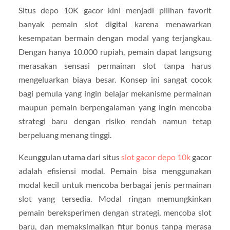
Situs depo 10K gacor kini menjadi pilihan favorit
banyak pemain slot digital karena menawarkan
kesempatan bermain dengan modal yang terjangkau.
Dengan hanya 10.000 rupiah, pemain dapat langsung
merasakan sensasi permainan slot tanpa harus
mengeluarkan biaya besar. Konsep ini sangat cocok
bagi pemula yang ingin belajar mekanisme permainan
maupun pemain berpengalaman yang ingin mencoba
strategi baru dengan risiko rendah namun tetap
berpeluang menang tinggi.
Keunggulan utama dari situs
slot gacor depo 10k
gacor
adalah efisiensi modal. Pemain bisa menggunakan
modal kecil untuk mencoba berbagai jenis permainan
slot yang tersedia. Modal ringan memungkinkan
pemain bereksperimen dengan strategi, mencoba slot
baru, dan memaksimalkan fitur bonus tanpa merasa