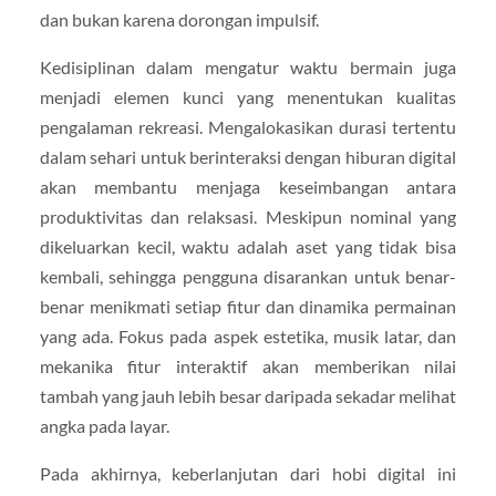
dan bukan karena dorongan impulsif.
Kedisiplinan dalam mengatur waktu bermain juga
menjadi elemen kunci yang menentukan kualitas
pengalaman rekreasi. Mengalokasikan durasi tertentu
dalam sehari untuk berinteraksi dengan hiburan digital
akan membantu menjaga keseimbangan antara
produktivitas dan relaksasi. Meskipun nominal yang
dikeluarkan kecil, waktu adalah aset yang tidak bisa
kembali, sehingga pengguna disarankan untuk benar-
benar menikmati setiap fitur dan dinamika permainan
yang ada. Fokus pada aspek estetika, musik latar, dan
mekanika fitur interaktif akan memberikan nilai
tambah yang jauh lebih besar daripada sekadar melihat
angka pada layar.
Pada akhirnya, keberlanjutan dari hobi digital ini