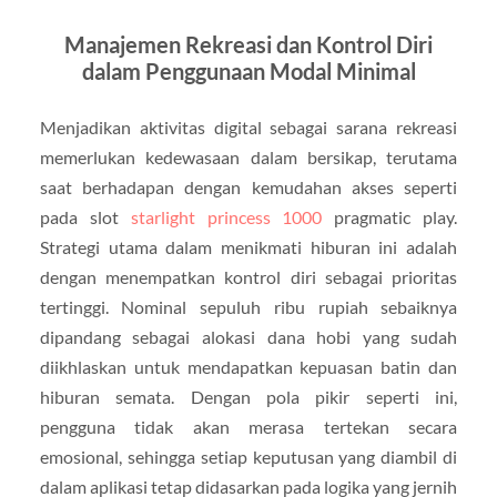
Manajemen Rekreasi dan Kontrol Diri
dalam Penggunaan Modal Minimal
Menjadikan aktivitas digital sebagai sarana rekreasi
memerlukan kedewasaan dalam bersikap, terutama
saat berhadapan dengan kemudahan akses seperti
pada slot
starlight princess 1000
pragmatic play.
Strategi utama dalam menikmati hiburan ini adalah
dengan menempatkan kontrol diri sebagai prioritas
tertinggi. Nominal sepuluh ribu rupiah sebaiknya
dipandang sebagai alokasi dana hobi yang sudah
diikhlaskan untuk mendapatkan kepuasan batin dan
hiburan semata. Dengan pola pikir seperti ini,
pengguna tidak akan merasa tertekan secara
emosional, sehingga setiap keputusan yang diambil di
dalam aplikasi tetap didasarkan pada logika yang jernih