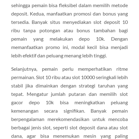
sehingga pemain bisa fleksibel dalam memilih metode
deposit. Kedua, manfaatkan promosi dan bonus yang
tersedia. Banyak situs menyediakan slot deposit 10
ribu tanpa potongan atau bonus tambahan bagi
pemain yang melakukan depo 10k. Dengan
memanfaatkan promo ini, modal kecil bisa menjadi
lebih efektif dan peluang menang lebih tinggi.
Selanjutnya, pemain perlu memperhatikan ritme
permainan. Slot 10 ribu atau slot 10000 seringkali lebih
stabil jika dimainkan dengan strategi taruhan yang
tepat. Mengatur jumlah putaran dan memilih slot
gacor depo 10k bisa meningkatkan peluang
kemenangan secara signifikan. Banyak pemain
berpengalaman merekomendasikan untuk mencoba
berbagai jenis slot, seperti slot deposit dana atau slot
dana, agar bisa menemukan mesin yang paling