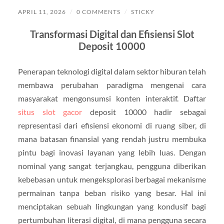
APRIL 11, 2026
/
0 COMMENTS
/
STICKY
Transformasi Digital dan Efisiensi Slot
Deposit 10000
Penerapan teknologi digital dalam sektor hiburan telah
membawa perubahan paradigma mengenai cara
masyarakat mengonsumsi konten interaktif. Daftar
situs slot gacor
deposit 10000 hadir sebagai
representasi dari efisiensi ekonomi di ruang siber, di
mana batasan finansial yang rendah justru membuka
pintu bagi inovasi layanan yang lebih luas. Dengan
nominal yang sangat terjangkau, pengguna diberikan
kebebasan untuk mengeksplorasi berbagai mekanisme
permainan tanpa beban risiko yang besar. Hal ini
menciptakan sebuah lingkungan yang kondusif bagi
pertumbuhan literasi digital, di mana pengguna secara