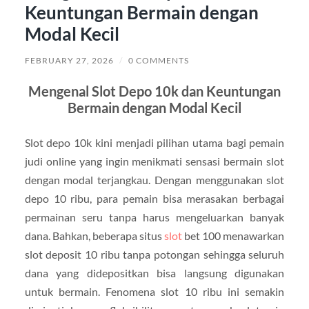
Keuntungan Bermain dengan
Modal Kecil
FEBRUARY 27, 2026
/
0 COMMENTS
Mengenal Slot Depo 10k dan Keuntungan
Bermain dengan Modal Kecil
Slot depo 10k kini menjadi pilihan utama bagi pemain
judi online yang ingin menikmati sensasi bermain slot
dengan modal terjangkau. Dengan menggunakan slot
depo 10 ribu, para pemain bisa merasakan berbagai
permainan seru tanpa harus mengeluarkan banyak
dana. Bahkan, beberapa situs
slot
bet 100 menawarkan
slot deposit 10 ribu tanpa potongan sehingga seluruh
dana yang didepositkan bisa langsung digunakan
untuk bermain. Fenomena slot 10 ribu ini semakin