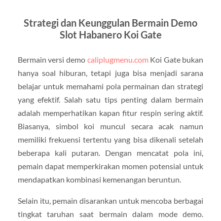
Strategi dan Keunggulan Bermain Demo
Slot Habanero Koi Gate
Bermain versi demo
caliplugmenu.com
Koi Gate bukan
hanya soal hiburan, tetapi juga bisa menjadi sarana
belajar untuk memahami pola permainan dan strategi
yang efektif. Salah satu tips penting dalam bermain
adalah memperhatikan kapan fitur respin sering aktif.
Biasanya, simbol koi muncul secara acak namun
memiliki frekuensi tertentu yang bisa dikenali setelah
beberapa kali putaran. Dengan mencatat pola ini,
pemain dapat memperkirakan momen potensial untuk
mendapatkan kombinasi kemenangan beruntun.
Selain itu, pemain disarankan untuk mencoba berbagai
tingkat taruhan saat bermain dalam mode demo.