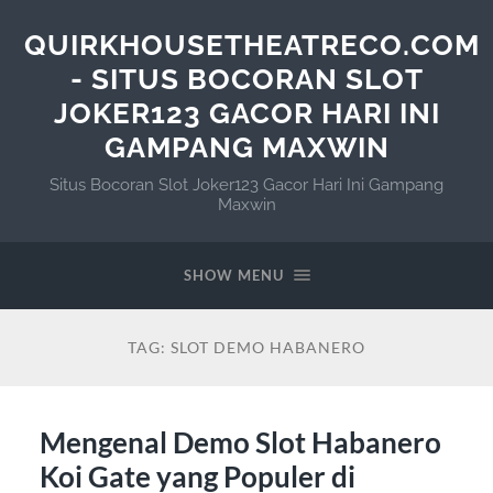
QUIRKHOUSETHEATRECO.COM
- SITUS BOCORAN SLOT
JOKER123 GACOR HARI INI
GAMPANG MAXWIN
Situs Bocoran Slot Joker123 Gacor Hari Ini Gampang
Maxwin
SHOW MENU
TAG:
SLOT DEMO HABANERO
Mengenal Demo Slot Habanero
Koi Gate yang Populer di