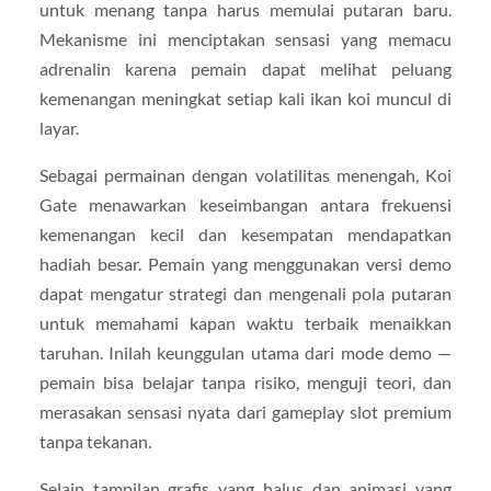
untuk menang tanpa harus memulai putaran baru.
Mekanisme ini menciptakan sensasi yang memacu
adrenalin karena pemain dapat melihat peluang
kemenangan meningkat setiap kali ikan koi muncul di
layar.
Sebagai permainan dengan volatilitas menengah, Koi
Gate menawarkan keseimbangan antara frekuensi
kemenangan kecil dan kesempatan mendapatkan
hadiah besar. Pemain yang menggunakan versi demo
dapat mengatur strategi dan mengenali pola putaran
untuk memahami kapan waktu terbaik menaikkan
taruhan. Inilah keunggulan utama dari mode demo —
pemain bisa belajar tanpa risiko, menguji teori, dan
merasakan sensasi nyata dari gameplay slot premium
tanpa tekanan.
Selain tampilan grafis yang halus dan animasi yang