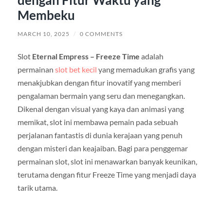
Membeku
MARCH 10, 2025
/
0 COMMENTS
Slot
Eternal Empress – Freeze Time
adalah
permainan
slot bet kecil
yang memadukan grafis yang
menakjubkan dengan fitur inovatif yang memberi
pengalaman bermain yang seru dan menegangkan.
Dikenal dengan visual yang kaya dan animasi yang
memikat, slot ini membawa pemain pada sebuah
perjalanan fantastis di dunia kerajaan yang penuh
dengan misteri dan keajaiban. Bagi para penggemar
permainan slot, slot ini menawarkan banyak keunikan,
terutama dengan fitur Freeze Time yang menjadi daya
tarik utama.