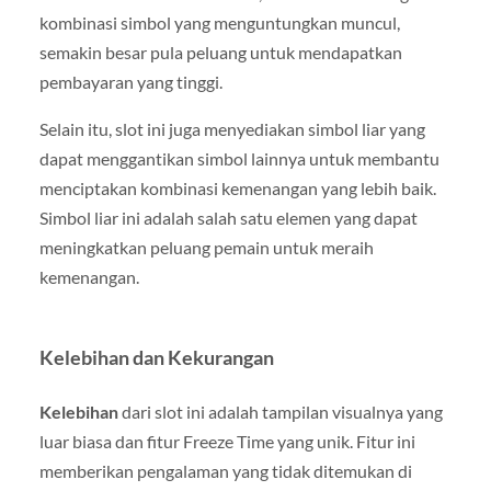
kombinasi simbol yang menguntungkan muncul,
semakin besar pula peluang untuk mendapatkan
pembayaran yang tinggi.
Selain itu, slot ini juga menyediakan simbol liar yang
dapat menggantikan simbol lainnya untuk membantu
menciptakan kombinasi kemenangan yang lebih baik.
Simbol liar ini adalah salah satu elemen yang dapat
meningkatkan peluang pemain untuk meraih
kemenangan.
Kelebihan dan Kekurangan
Kelebihan
dari slot ini adalah tampilan visualnya yang
luar biasa dan fitur Freeze Time yang unik. Fitur ini
memberikan pengalaman yang tidak ditemukan di