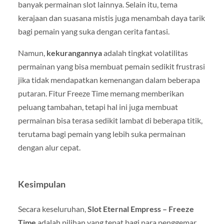
banyak permainan slot lainnya. Selain itu, tema
kerajaan dan suasana mistis juga menambah daya tarik
bagi pemain yang suka dengan cerita fantasi.
Namun,
kekurangannya
adalah tingkat volatilitas
permainan yang bisa membuat pemain sedikit frustrasi
jika tidak mendapatkan kemenangan dalam beberapa
putaran. Fitur Freeze Time memang memberikan
peluang tambahan, tetapi hal ini juga membuat
permainan bisa terasa sedikit lambat di beberapa titik,
terutama bagi pemain yang lebih suka permainan
dengan alur cepat.
Kesimpulan
Secara keseluruhan,
Slot Eternal Empress – Freeze
Time
adalah pilihan yang tepat bagi para penggemar