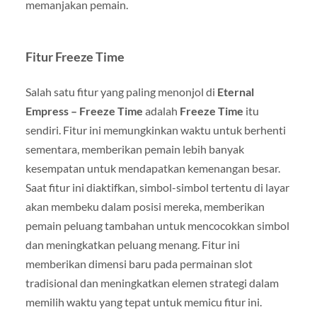
memanjakan pemain.
Fitur Freeze Time
Salah satu fitur yang paling menonjol di
Eternal
Empress – Freeze Time
adalah
Freeze Time
itu
sendiri. Fitur ini memungkinkan waktu untuk berhenti
sementara, memberikan pemain lebih banyak
kesempatan untuk mendapatkan kemenangan besar.
Saat fitur ini diaktifkan, simbol-simbol tertentu di layar
akan membeku dalam posisi mereka, memberikan
pemain peluang tambahan untuk mencocokkan simbol
dan meningkatkan peluang menang. Fitur ini
memberikan dimensi baru pada permainan slot
tradisional dan meningkatkan elemen strategi dalam
memilih waktu yang tepat untuk memicu fitur ini.