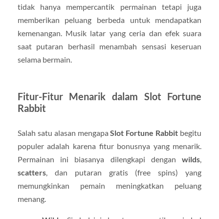
tidak hanya mempercantik permainan tetapi juga
memberikan peluang berbeda untuk mendapatkan
kemenangan. Musik latar yang ceria dan efek suara
saat putaran berhasil menambah sensasi keseruan
selama bermain.
Fitur-Fitur Menarik dalam Slot Fortune
Rabbit
Salah satu alasan mengapa
Slot Fortune Rabbit
begitu
populer adalah karena fitur bonusnya yang menarik.
Permainan ini biasanya dilengkapi dengan
wilds
,
scatters
, dan putaran gratis (free spins) yang
memungkinkan pemain meningkatkan peluang
menang.