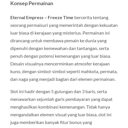
Konsep Permainan
Eternal Empress – Freeze Time
bercerita tentang
seorang permaisuri yang memerintah dengan kekuatan
luar biasa di kerajaan yang misterius. Permainan ini
dirancang untuk membawa pemain ke dunia yang
dipenuhi dengan kemewahan dan tantangan, serta
penuh dengan potensi kemenangan yang luar biasa.
Desain visualnya mencerminkan atmosfer kerajaan
kuno, dengan simbol-simbol seperti mahkota, permata,
dan naga yang menjadi bagian dari elemen permainan.
Slot ini hadir dengan 5 gulungan dan 3 baris, serta
menawarkan sejumlah garis pembayaran yang dapat
menghasilkan kombinasi kemenangan. Tidak hanya
mengandalkan elemen visual yang luar biasa, slot ini
juga memberikan banyak fitur bonus yang