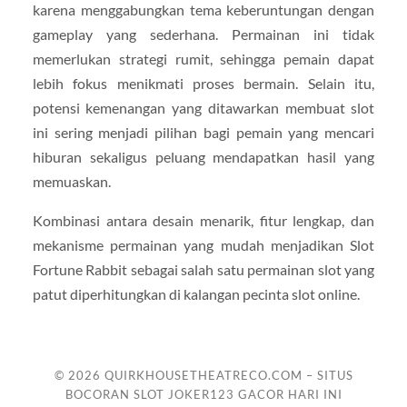
karena menggabungkan tema keberuntungan dengan
gameplay yang sederhana. Permainan ini tidak
memerlukan strategi rumit, sehingga pemain dapat
lebih fokus menikmati proses bermain. Selain itu,
potensi kemenangan yang ditawarkan membuat slot
ini sering menjadi pilihan bagi pemain yang mencari
hiburan sekaligus peluang mendapatkan hasil yang
memuaskan.
Kombinasi antara desain menarik, fitur lengkap, dan
mekanisme permainan yang mudah menjadikan Slot
Fortune Rabbit sebagai salah satu permainan slot yang
patut diperhitungkan di kalangan pecinta slot online.
© 2026
QUIRKHOUSETHEATRECO.COM – SITUS
BOCORAN SLOT JOKER123 GACOR HARI INI