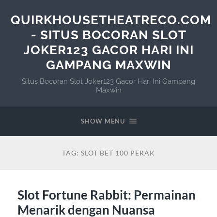
QUIRKHOUSETHEATRECO.COM
- SITUS BOCORAN SLOT
JOKER123 GACOR HARI INI
GAMPANG MAXWIN
Situs Bocoran Slot Joker123 Gacor Hari Ini Gampang
Maxwin
SHOW MENU
TAG:
SLOT BET 100 PERAK
Slot Fortune Rabbit: Permainan
Menarik dengan Nuansa