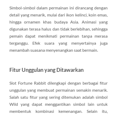
Simbol-simbol dalam permainan ini dirancang dengan
detail yang menarik, mulai dari ikon kelinci, koin emas,
hingga ornamen khas budaya Asia. Animasi yang
digunakan terasa halus dan tidak berlebihan, sehingga
pemain dapat menikmati permainan tanpa merasa
terganggu. Efek suara yang menyertainya juga
menambah suasana menyenangkan saat bermain.
Fitur Unggulan yang Ditawarkan
Slot Fortune Rabbit dilengkapi dengan berbagai fitur
unggulan yang membuat permainan semakin menarik.
Salah satu fitur yang sering ditemukan adalah simbol
Wild yang dapat menggantikan simbol lain untuk
membentuk kombinasi kemenangan. Selain itu,