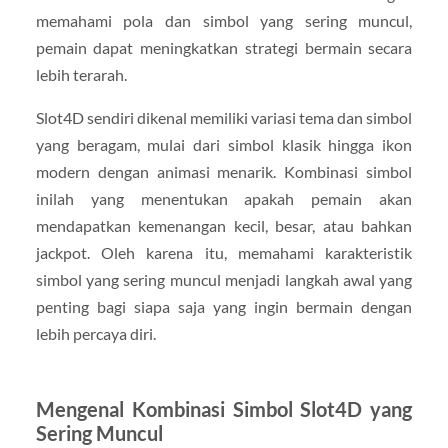
memahami pola dan simbol yang sering muncul,
pemain dapat meningkatkan strategi bermain secara
lebih terarah.
Slot4D sendiri dikenal memiliki variasi tema dan simbol
yang beragam, mulai dari simbol klasik hingga ikon
modern dengan animasi menarik. Kombinasi simbol
inilah yang menentukan apakah pemain akan
mendapatkan kemenangan kecil, besar, atau bahkan
jackpot. Oleh karena itu, memahami karakteristik
simbol yang sering muncul menjadi langkah awal yang
penting bagi siapa saja yang ingin bermain dengan
lebih percaya diri.
Mengenal Kombinasi Simbol Slot4D yang
Sering Muncul