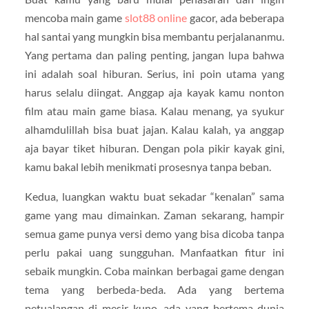
mencoba main game
slot88 online
gacor, ada beberapa
hal santai yang mungkin bisa membantu perjalananmu.
Yang pertama dan paling penting, jangan lupa bahwa
ini adalah soal hiburan. Serius, ini poin utama yang
harus selalu diingat. Anggap aja kayak kamu nonton
film atau main game biasa. Kalau menang, ya syukur
alhamdulillah bisa buat jajan. Kalau kalah, ya anggap
aja bayar tiket hiburan. Dengan pola pikir kayak gini,
kamu bakal lebih menikmati prosesnya tanpa beban.
Kedua, luangkan waktu buat sekadar “kenalan” sama
game yang mau dimainkan. Zaman sekarang, hampir
semua game punya versi demo yang bisa dicoba tanpa
perlu pakai uang sungguhan. Manfaatkan fitur ini
sebaik mungkin. Coba mainkan berbagai game dengan
tema yang berbeda-beda. Ada yang bertema
petualangan di mesir kuno, ada yang bertema dunia