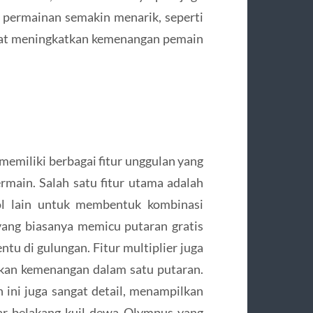
permainan semakin menarik, seperti
dapat meningkatkan kemenangan pemain
memiliki berbagai fitur unggulan yang
main. Salah satu fitur utama adalah
ol lain untuk membentuk kombinasi
 yang biasanya memicu putaran gratis
ntu di gulungan. Fitur multiplier juga
akan kemenangan dalam satu putaran.
 ini juga sangat detail, menampilkan
ar belakang kuil dewa Olympus yang