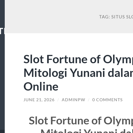
TAG:
SITUS SL
TRECO.COM
Slot Fortune of Olym
Mitologi Yunani dala
Online
JUNE 21, 2026
/
ADMINPW
/
0 COMMENTS
Slot Fortune of Olym
Mitologi Yunani da