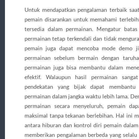
Untuk mendapatkan pengalaman terbaik saat
pemain disarankan untuk memahami terlebih 
tersedia dalam permainan. Mengatur batas
permainan tetap terkendali dan tidak menguras
pemain juga dapat mencoba mode demo ji
permainan sebelum bermain dengan taruh
permainan juga bisa membantu dalam menen
efektif. Walaupun hasil permainan sanga
pendekatan yang bijak dapat membantu 
permainan dalam jangka waktu lebih lama. D
permainan secara menyeluruh, pemain dap
maksimal tanpa tekanan berlebihan. Hal ini 
antara hiburan dan kontrol diri pemain dalam
memberikan pengalaman berbeda yang selalu m