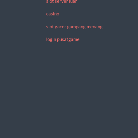
slot server luar
casino
slot gacor gampang menang
login pusatgame