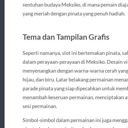
sentuhan budaya Meksiko, di mana pemain diaja
yang meriah dengan pinata yang penuh hadiah.
Tema dan Tampilan Grafis
Seperti namanya, slot ini bertemakan pinata, sa
dalam perayaan-perayaan di Meksiko. Desain vi
menyenangkan dengan warna-warna cerah yang m
hijau, dan biru. Latar belakang permainan men
parade pinata yang siap dipecahkan untuk memb
menambah keseruan permainan, menciptakan a
sesi permainan.
Simbol-simbol dalam permainan ini juga mengg