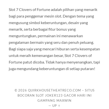
Slot 7 Clovers of Fortune adalah pilihan yang menarik
bagi para penggemar mesin slot. Dengan tema yang
mengusung simbol keberuntungan, desain yang
menarik, serta berbagai fitur bonus yang
menguntungkan, permainan ini menawarkan
pengalaman bermain yang seru dan penuh peluang.
Bagi siapa saja yang mencari hiburan serta kesempatan
untuk meraih kemenangan besar, Slot 7 Clovers of
Fortune patut dicoba. Tidak hanya menyenangkan, tapi
juga mengundang keberuntungan di setiap putaran!
© 2026
QUIRKHOUSETHEATRECO.COM – SITUS
BOCORAN SLOT JOKER123 GACOR HARI INI
GAMPANG MAXWIN
—
UP ↑