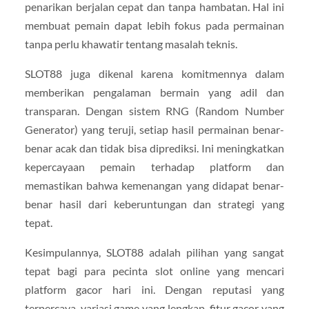
penarikan berjalan cepat dan tanpa hambatan. Hal ini
membuat pemain dapat lebih fokus pada permainan
tanpa perlu khawatir tentang masalah teknis.
SLOT88 juga dikenal karena komitmennya dalam
memberikan pengalaman bermain yang adil dan
transparan. Dengan sistem RNG (Random Number
Generator) yang teruji, setiap hasil permainan benar-
benar acak dan tidak bisa diprediksi. Ini meningkatkan
kepercayaan pemain terhadap platform dan
memastikan bahwa kemenangan yang didapat benar-
benar hasil dari keberuntungan dan strategi yang
tepat.
Kesimpulannya, SLOT88 adalah pilihan yang sangat
tepat bagi para pecinta slot online yang mencari
platform gacor hari ini. Dengan reputasi yang
terpercaya, variasi game yang lengkap, fitur gacor yang