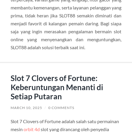
membantu kemenangan, serta layanan pelanggan yang
prima, tidak heran jika SLOT88 semakin diminati dan
menjadi favorit di kalangan pemain daring. Bagi siapa
saja yang ingin merasakan pengalaman bermain slot
online yang menyenangkan dan menguntungkan,
SLOT88 adalah solusi terbaik saat ini.
Slot 7 Clovers of Fortune:
Keberuntungan Menanti di
Setiap Putaran
MARCH 10, 2025
/
0 COMMENTS
Slot 7 Clovers of Fortune adalah salah satu permainan
mesin
orbit 4d
slot yang dirancang oleh penyedia