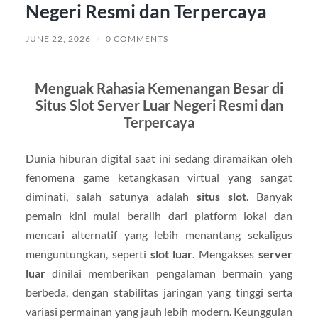
Negeri Resmi dan Terpercaya
JUNE 22, 2026
/
0 COMMENTS
Menguak Rahasia Kemenangan Besar di
Situs Slot Server Luar Negeri Resmi dan
Terpercaya
Dunia hiburan digital saat ini sedang diramaikan oleh
fenomena game ketangkasan virtual yang sangat
diminati, salah satunya adalah
situs slot
. Banyak
pemain kini mulai beralih dari platform lokal dan
mencari alternatif yang lebih menantang sekaligus
menguntungkan, seperti
slot luar
. Mengakses
server
luar
dinilai memberikan pengalaman bermain yang
berbeda, dengan stabilitas jaringan yang tinggi serta
variasi permainan yang jauh lebih modern. Keunggulan