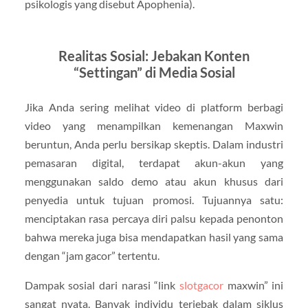
psikologis yang disebut Apophenia).
Realitas Sosial: Jebakan Konten
“Settingan” di Media Sosial
Jika Anda sering melihat video di platform berbagi
video yang menampilkan kemenangan Maxwin
beruntun, Anda perlu bersikap skeptis. Dalam industri
pemasaran digital, terdapat akun-akun yang
menggunakan saldo demo atau akun khusus dari
penyedia untuk tujuan promosi. Tujuannya satu:
menciptakan rasa percaya diri palsu kepada penonton
bahwa mereka juga bisa mendapatkan hasil yang sama
dengan “jam gacor” tertentu.
Dampak sosial dari narasi “link
slotgacor
maxwin” ini
sangat nyata. Banyak individu terjebak dalam siklus