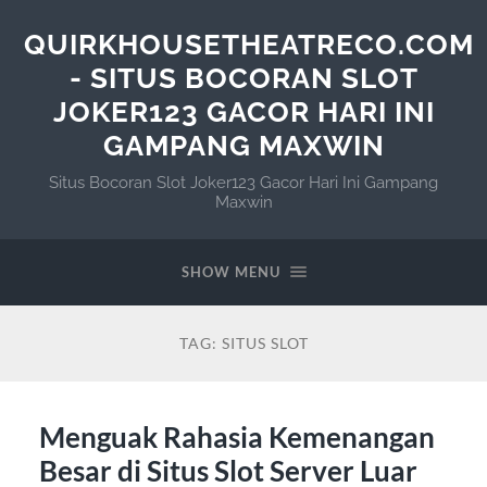
QUIRKHOUSETHEATRECO.COM
- SITUS BOCORAN SLOT
JOKER123 GACOR HARI INI
GAMPANG MAXWIN
Situs Bocoran Slot Joker123 Gacor Hari Ini Gampang
Maxwin
SHOW MENU
TAG:
SITUS SLOT
Menguak Rahasia Kemenangan
Besar di Situs Slot Server Luar