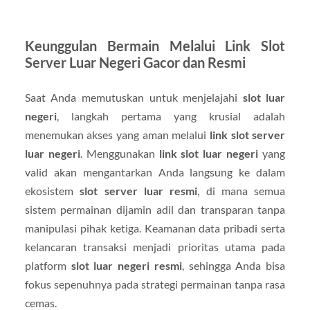
Keunggulan Bermain Melalui Link Slot
Server Luar Negeri Gacor dan Resmi
Saat Anda memutuskan untuk menjelajahi
slot luar
negeri
, langkah pertama yang krusial adalah
menemukan akses yang aman melalui
link slot server
luar negeri
. Menggunakan
link slot luar negeri
yang
valid akan mengantarkan Anda langsung ke dalam
ekosistem
slot server luar resmi
, di mana semua
sistem permainan dijamin adil dan transparan tanpa
manipulasi pihak ketiga. Keamanan data pribadi serta
kelancaran transaksi menjadi prioritas utama pada
platform
slot luar negeri resmi
, sehingga Anda bisa
fokus sepenuhnya pada strategi permainan tanpa rasa
cemas.