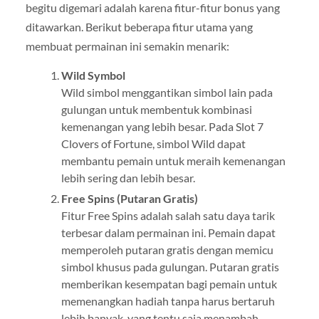
begitu digemari adalah karena fitur-fitur bonus yang
ditawarkan. Berikut beberapa fitur utama yang
membuat permainan ini semakin menarik:
Wild Symbol
Wild simbol menggantikan simbol lain pada
gulungan untuk membentuk kombinasi
kemenangan yang lebih besar. Pada Slot 7
Clovers of Fortune, simbol Wild dapat
membantu pemain untuk meraih kemenangan
lebih sering dan lebih besar.
Free Spins (Putaran Gratis)
Fitur Free Spins adalah salah satu daya tarik
terbesar dalam permainan ini. Pemain dapat
memperoleh putaran gratis dengan memicu
simbol khusus pada gulungan. Putaran gratis
memberikan kesempatan bagi pemain untuk
memenangkan hadiah tanpa harus bertaruh
lebih banyak, yang tentu saja menambah