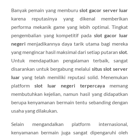
Banyak pemain yang memburu
slot gacor server luar
karena reputasinya yang dikenal memberikan
performa mekanik game yang lebih optimal. Tingkat
pengembalian yang kompetitif pada
slot gacor luar
negeri
menjadikannya daya tarik utama bagi mereka
yang mengincar hasil maksimal dari setiap putaran
slot
.
Untuk mendapatkan pengalaman terbaik, sangat
disarankan untuk bergabung melalui
situs slot server
luar
yang telah memiliki reputasi solid. Menemukan
platform
slot luar negeri terpercaya
memang
membutuhkan kejelian, namun hasil yang didapatkan
berupa kenyamanan bermain tentu sebanding dengan
usaha yang dilakukan.
Selain mengandalkan platform internasional,
kenyamanan bermain juga sangat dipengaruhi oleh