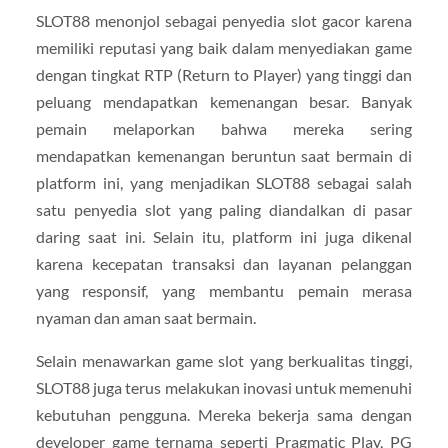
SLOT88 menonjol sebagai penyedia slot gacor karena
memiliki reputasi yang baik dalam menyediakan game
dengan tingkat RTP (Return to Player) yang tinggi dan
peluang mendapatkan kemenangan besar. Banyak
pemain melaporkan bahwa mereka sering
mendapatkan kemenangan beruntun saat bermain di
platform ini, yang menjadikan SLOT88 sebagai salah
satu penyedia slot yang paling diandalkan di pasar
daring saat ini. Selain itu, platform ini juga dikenal
karena kecepatan transaksi dan layanan pelanggan
yang responsif, yang membantu pemain merasa
nyaman dan aman saat bermain.
Selain menawarkan game slot yang berkualitas tinggi,
SLOT88 juga terus melakukan inovasi untuk memenuhi
kebutuhan pengguna. Mereka bekerja sama dengan
developer game ternama seperti Pragmatic Play, PG