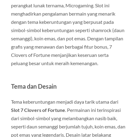
perangkat lunak ternama, Microgaming. Slot ini
menghadirkan pengalaman bermain yang menarik
dengan tema keberuntungan yang berpusat pada
simbol-simbol keberuntungan seperti shamrock (daun
semanggi), koin emas, dan pot emas. Dengan tampilan
grafis yang menawan dan berbagai fitur bonus, 7
Clovers of Fortune menjanjikan keseruan serta
peluang besar untuk meraih kemenangan.
Tema dan Desain
Tema keberuntungan menjadi daya tarik utama dari
Slot 7 Clovers of Fortune
. Permainan ini terinspirasi
dari simbol-simbol yang melambangkan nasib baik,
seperti daun semanggi berjumlah tujuh, koin emas, dan
pot emas yang legendaris. Desain latar belakang