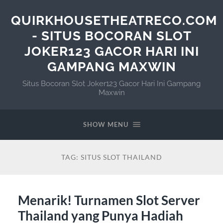
QUIRKHOUSETHEATRECO.COM
- SITUS BOCORAN SLOT
JOKER123 GACOR HARI INI
GAMPANG MAXWIN
Situs Bocoran Slot Joker123 Gacor Hari Ini Gampang
Maxwin
SHOW MENU
TAG:
SITUS SLOT THAILAND
Menarik! Turnamen Slot Server
Thailand yang Punya Hadiah