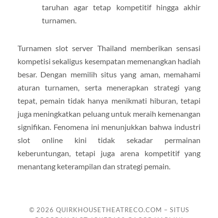
taruhan agar tetap kompetitif hingga akhir
turnamen.
Turnamen slot server Thailand memberikan sensasi
kompetisi sekaligus kesempatan memenangkan hadiah
besar. Dengan memilih situs yang aman, memahami
aturan turnamen, serta menerapkan strategi yang
tepat, pemain tidak hanya menikmati hiburan, tetapi
juga meningkatkan peluang untuk meraih kemenangan
signifikan. Fenomena ini menunjukkan bahwa industri
slot online kini tidak sekadar permainan
keberuntungan, tetapi juga arena kompetitif yang
menantang keterampilan dan strategi pemain.
© 2026
QUIRKHOUSETHEATRECO.COM – SITUS