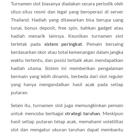
Turnamen slot biasanya diadakan secara periodik oleh
situs-situs resmi dan legal yang beroperasi di server
Thailand. Hadiah yang ditawarkan bisa berupa uang
tunai, bonus deposit, free spin, bahkan gadget atau
hadiah menarik lainnya. Keunikan turnamen slot
terletak pada
sistem peringkat
. Pemain bersaing
berdasarkan skor atau total kemenangan dalam jangka
waktu tertentu, dan posisi terbaik akan mendapatkan
hadiah utama. Sistem ini memberikan pengalaman
bermain yang lebih dinamis, berbeda dari slot reguler
yang hanya mengandalkan hasil acak pada setiap
putaran.
Selain itu, turnamen slot juga memungkinkan pemain
untuk mencoba berbagai
strategi taruhan
. Meskipun
hasil setiap putaran tetap acak, memahami volatilitas
slot dan mengatur ukuran taruhan dapat membantu