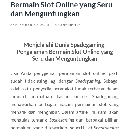
Bermain Slot Online yang Seru
dan Menguntungkan
SEPTEMBER 30, 2025
/
0 COMMENTS
Menjelajahi Dunia Spadegaming:
Pengalaman Bermain Slot Online yang
Seru dan Menguntungkan
Jika Anda penggemar permainan slot online, pasti
sudah tidak asing lagi dengan
Spadegaming
. Sebagai
salah satu penyedia perangkat lunak terbesar dalam
industri permainan kasino online, Spadegaming
menawarkan berbagai macam permainan slot yang
menarik dan menghibur. Dalam artikel ini, kami akan
mengulas tentang
Spadegaming
dan berbagai pilihan
permainan yang ditawarkan, seperti
slot Spadegaming