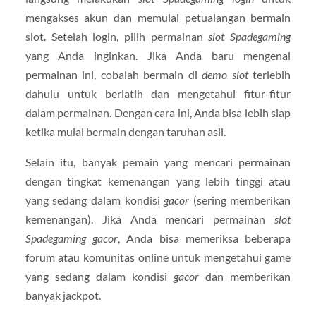
mengakses akun dan memulai petualangan bermain
slot. Setelah login, pilih permainan
slot Spadegaming
yang Anda inginkan. Jika Anda baru mengenal
permainan ini, cobalah bermain di
demo slot
terlebih
dahulu untuk berlatih dan mengetahui fitur-fitur
dalam permainan. Dengan cara ini, Anda bisa lebih siap
ketika mulai bermain dengan taruhan asli.
Selain itu, banyak pemain yang mencari permainan
dengan tingkat kemenangan yang lebih tinggi atau
yang sedang dalam kondisi
gacor
(sering memberikan
kemenangan). Jika Anda mencari permainan
slot
Spadegaming gacor
, Anda bisa memeriksa beberapa
forum atau komunitas online untuk mengetahui game
yang sedang dalam kondisi
gacor
dan memberikan
banyak jackpot.