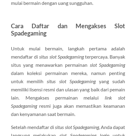
mulai bermain dengan uang sungguhan.
Cara Daftar dan Mengakses Slot
Spadegaming
Untuk mulai bermain, langkah pertama adalah
mendaftar di
situs slot Spadegaming
terpercaya. Banyak
situs yang menawarkan permainan
slot Spadegaming
dalam koleksi permainan mereka, namun penting
untuk memilih
situs slot Spadegaming
yang sudah
memiliki lisensi resmi dan ulasan yang baik dari pemain
lain. Mengakses permainan melalui
link slot
Spadegaming
resmi juga akan memastikan keamanan
dan kenyamanan saat bermain.
Setelah mendaftar di
situs slot Spadegaming
, Anda dapat
langsung melakukan
slot Spadegaming login
untuk