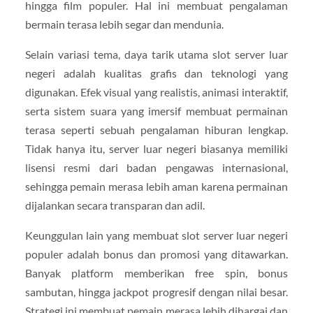
hingga film populer. Hal ini membuat pengalaman
bermain terasa lebih segar dan mendunia.
Selain variasi tema, daya tarik utama slot server luar
negeri adalah kualitas grafis dan teknologi yang
digunakan. Efek visual yang realistis, animasi interaktif,
serta sistem suara yang imersif membuat permainan
terasa seperti sebuah pengalaman hiburan lengkap.
Tidak hanya itu, server luar negeri biasanya memiliki
lisensi resmi dari badan pengawas internasional,
sehingga pemain merasa lebih aman karena permainan
dijalankan secara transparan dan adil.
Keunggulan lain yang membuat slot server luar negeri
populer adalah bonus dan promosi yang ditawarkan.
Banyak platform memberikan free spin, bonus
sambutan, hingga jackpot progresif dengan nilai besar.
Strategi ini membuat pemain merasa lebih dihargai dan