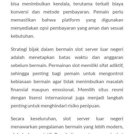
bisa menimbulkan kendala, terutama terkait biaya
konversi dan metode pembayaran. Pemain perlu
memastikan bahwa platform yang digunakan
menyediakan opsi pembayaran yang aman dan sesuai
kebutuhan.
Strategi bijak dalam bermain slot server luar negeri
adalah menetapkan batas waktu dan anggaran
sebelum bermain. Permainan slot memiliki sifat adiktif,
sehingga penting bagi pemain untuk mengontrol
kebiasaan bermain agar tidak menimbulkan masalah
finansial maupun emosional. Memilih situs resmi
dengan lisensi internasional juga menjadi langkah
penting untuk menghindari risiko penipuan.
Secara keseluruhan, slot server luar negeri
menawarkan pengalaman bermain yang lebih modern,