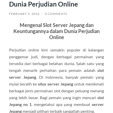
Dunia Perjudian Online
FEBRUARY 4, 2026
/
0 COMMENTS
Mengenal Slot Server Jepang dan
Keuntungannya dalam Dunia Perjudian
Online
Perjudian online kini semakin populer di kalangan
penggemar judi, dengan berbagai permainan yang
tersedia dari berbagai belahan dunia. Salah satu yang
tengah menarik perhatian para pemain adalah
slot
server Jepang
. Di Indonesia, banyak pemain yang
mulai beralih ke
situs server Jepang
untuk menikmati
berbagai jenis permainan slot dengan peluang menang
yang lebih besar. Bagi pemain yang ingin mencari
slot
Jepang no 1
, mengetahui apa yang membuat
server
Jepang
menjadi pilihan terbaik sangatlah penting.