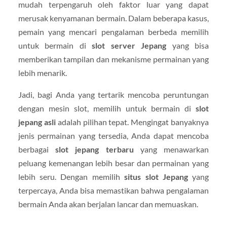
mudah terpengaruh oleh faktor luar yang dapat
merusak kenyamanan bermain. Dalam beberapa kasus,
pemain yang mencari pengalaman berbeda memilih
untuk bermain di
slot server Jepang
yang bisa
memberikan tampilan dan mekanisme permainan yang
lebih menarik.
Jadi, bagi Anda yang tertarik mencoba peruntungan
dengan mesin slot, memilih untuk bermain di
slot
jepang asli
adalah pilihan tepat. Mengingat banyaknya
jenis permainan yang tersedia, Anda dapat mencoba
berbagai
slot jepang terbaru
yang menawarkan
peluang kemenangan lebih besar dan permainan yang
lebih seru. Dengan memilih
situs slot Jepang
yang
terpercaya, Anda bisa memastikan bahwa pengalaman
bermain Anda akan berjalan lancar dan memuaskan.