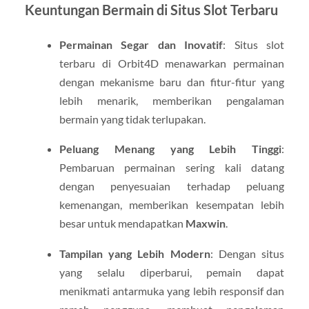
Keuntungan Bermain di Situs Slot Terbaru
Permainan Segar dan Inovatif
: Situs slot
terbaru di Orbit4D menawarkan permainan
dengan mekanisme baru dan fitur-fitur yang
lebih menarik, memberikan pengalaman
bermain yang tidak terlupakan.
Peluang Menang yang Lebih Tinggi
:
Pembaruan permainan sering kali datang
dengan penyesuaian terhadap peluang
kemenangan, memberikan kesempatan lebih
besar untuk mendapatkan
Maxwin
.
Tampilan yang Lebih Modern
: Dengan situs
yang selalu diperbarui, pemain dapat
menikmati antarmuka yang lebih responsif dan