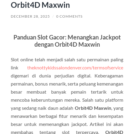
Orbit4D Maxwin
DECEMBER 28, 2025
/
0 COMMENTS
Panduan Slot Gacor: Menangkan Jackpot
dengan Orbit4D Maxwin
Slot online telah menjadi salah satu permainan paling
link
theknottykidssalondenver.com/termsofservice
digemari di dunia perjudian digital. Keberagaman
permainan, bonus menarik, serta peluang kemenangan
besar membuat banyak pemain tertarik untuk
mencoba keberuntungan mereka. Salah satu platform
yang sedang naik daun adalah
Orbit4D Maxwin
, yang
menawarkan berbagai fitur menarik dan kesempatan
besar untuk memenangkan jackpot. Artikel ini akan
membahas tentang slot terpercaya,
Orbit4D