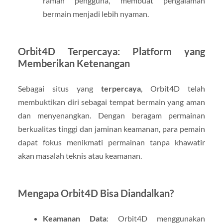
ramah pengguna, membuat pengalaman
bermain menjadi lebih nyaman.
Orbit4D Terpercaya: Platform yang
Memberikan Ketenangan
Sebagai situs yang
terpercaya
, Orbit4D telah
membuktikan diri sebagai tempat bermain yang aman
dan menyenangkan. Dengan beragam permainan
berkualitas tinggi dan jaminan keamanan, para pemain
dapat fokus menikmati permainan tanpa khawatir
akan masalah teknis atau keamanan.
Mengapa Orbit4D Bisa Diandalkan?
Keamanan Data
: Orbit4D menggunakan