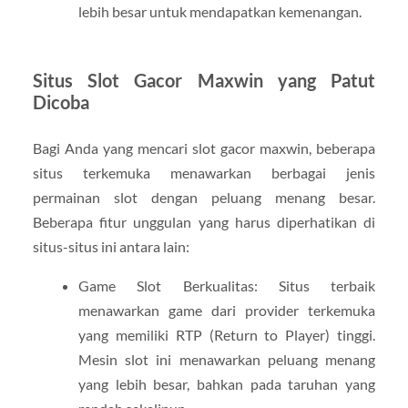
lebih besar untuk mendapatkan kemenangan.
Situs Slot Gacor Maxwin yang Patut
Dicoba
Bagi Anda yang mencari slot gacor maxwin, beberapa
situs terkemuka menawarkan berbagai jenis
permainan slot dengan peluang menang besar.
Beberapa fitur unggulan yang harus diperhatikan di
situs-situs ini antara lain:
Game Slot Berkualitas: Situs terbaik
menawarkan game dari provider terkemuka
yang memiliki RTP (Return to Player) tinggi.
Mesin slot ini menawarkan peluang menang
yang lebih besar, bahkan pada taruhan yang