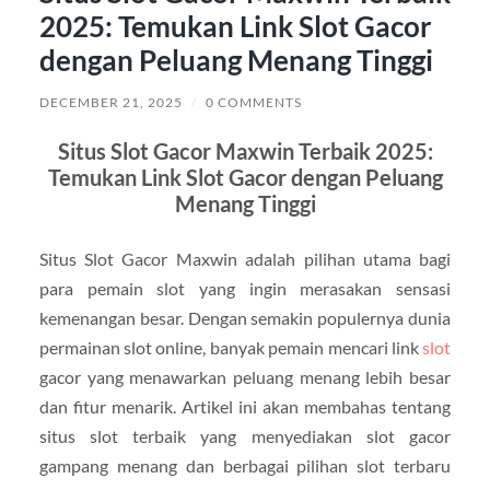
2025: Temukan Link Slot Gacor
dengan Peluang Menang Tinggi
DECEMBER 21, 2025
/
0 COMMENTS
Situs Slot Gacor Maxwin Terbaik 2025:
Temukan Link Slot Gacor dengan Peluang
Menang Tinggi
Situs Slot Gacor Maxwin adalah pilihan utama bagi
para pemain slot yang ingin merasakan sensasi
kemenangan besar. Dengan semakin populernya dunia
permainan slot online, banyak pemain mencari link
slot
gacor yang menawarkan peluang menang lebih besar
dan fitur menarik. Artikel ini akan membahas tentang
situs slot terbaik yang menyediakan slot gacor
gampang menang dan berbagai pilihan slot terbaru