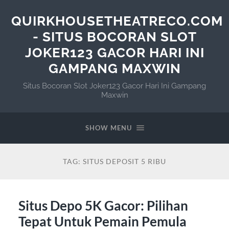
QUIRKHOUSETHEATRECO.COM
- SITUS BOCORAN SLOT
JOKER123 GACOR HARI INI
GAMPANG MAXWIN
Situs Bocoran Slot Joker123 Gacor Hari Ini Gampang
Maxwin
SHOW MENU
TAG:
SITUS DEPOSIT 5 RIBU
Situs Depo 5K Gacor: Pilihan
Tepat Untuk Pemain Pemula