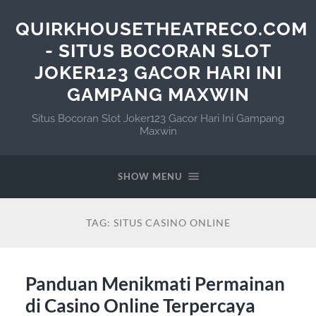
QUIRKHOUSETHEATRECO.COM
- SITUS BOCORAN SLOT
JOKER123 GACOR HARI INI
GAMPANG MAXWIN
Situs Bocoran Slot Joker123 Gacor Hari Ini Gampang
Maxwin
SHOW MENU
TAG:
SITUS CASINO ONLINE
Panduan Menikmati Permainan
di Casino Online Terpercaya