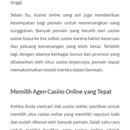
tinggi.
Selain itu,
kasino online uang asli
juga memberikan
kesempatan bagi pemain untuk memenangkan uang
sungguhan. Banyak pemain yang beralih dari
casino
online
biasa ke
live online casino
karena faktor keseruan
dan peluang kemenangan yang lebih besar. Terlebih
lagi, dengan adanya berbagai bonus dan promosi yang
ditawarkan oleh situs
casino terpercaya
, pemain dapat
memaksimalkan modal mereka dalam bermain.
Memilih Agen Casino Online yang Tepat
Ketika Anda mencari
link casino online
, pastikan untuk
memilih
situs casino online
yang memiliki reputasi baik
dan sudah dikenal oleh banyak pemain. Salah satu cara
untuk menilai kualitas agen casino online adalah