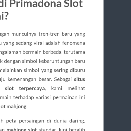
i Primadona Slot
i?
ngan munculnya tren-tren baru yang
u yang sedang viral adalah fenomena
engalaman bermain berbeda, terutama
ik dengan simbol keberuntungan baru
elainkan simbol yang sering diburu
uju kemenangan besar. Sebagai
situs
slot terpercaya
, kami melihat
main terhadap variasi permainan ini
lot mahjong
.
 peta persaingan di dunia daring.
kan
mahjong slot
standar, kini beralih