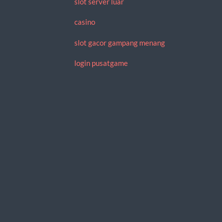
slot server luar
casino
slot gacor gampang menang
login pusatgame