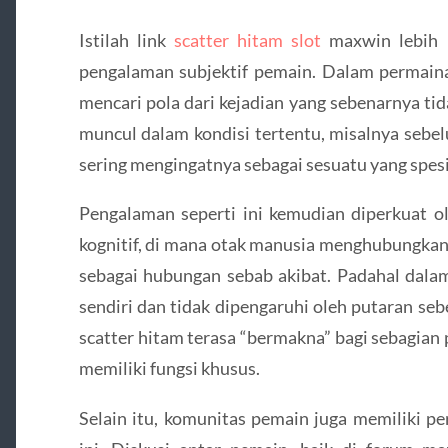
Istilah link
scatter hitam slot
maxwin lebih b
pengalaman subjektif pemain. Dalam permaina
mencari pola dari kejadian yang sebenarnya tid
muncul dalam kondisi tertentu, misalnya sebe
sering mengingatnya sebagai sesuatu yang spesi
Pengalaman seperti ini kemudian diperkuat ol
kognitif, di mana otak manusia menghubungkan 
sebagai hubungan sebab akibat. Padahal dalam
sendiri dan tidak dipengaruhi oleh putaran se
scatter hitam terasa “bermakna” bagi sebagian
memiliki fungsi khusus.
Selain itu, komunitas pemain juga memiliki p