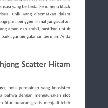
ensasi yang berbeda. Fenomena
black
isual unik yang disematkan dalam
bagi para penggemar
mahjong scatter
ang aman dan stabil, pastikan untuk
si baik agar pengalaman bermain Anda
hjong Scatter Hitam
ays
, pola permainan yang konsisten
aya bahwa dengan menggunakan
slot
 fitur putaran gratis menjadi lebih