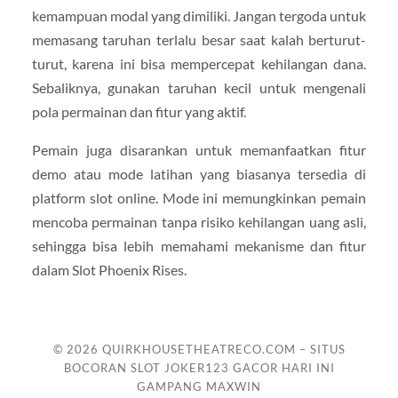
kemampuan modal yang dimiliki. Jangan tergoda untuk
memasang taruhan terlalu besar saat kalah berturut-
turut, karena ini bisa mempercepat kehilangan dana.
Sebaliknya, gunakan taruhan kecil untuk mengenali
pola permainan dan fitur yang aktif.
Pemain juga disarankan untuk memanfaatkan fitur
demo atau mode latihan yang biasanya tersedia di
platform slot online. Mode ini memungkinkan pemain
mencoba permainan tanpa risiko kehilangan uang asli,
sehingga bisa lebih memahami mekanisme dan fitur
dalam Slot Phoenix Rises.
© 2026
QUIRKHOUSETHEATRECO.COM – SITUS
BOCORAN SLOT JOKER123 GACOR HARI INI
GAMPANG MAXWIN