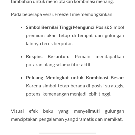
tambahan untuk menciptakan kombinasi menang.
Pada beberapa versi, Freeze Time memungkinkan:
Simbol Bernilai Tinggi Mengunci Posisi:
Simbol
premium akan tetap di tempat dan gulungan
lainnya terus berputar.
Respins Beruntun:
Pemain mendapatkan
putaran ulang selama fitur aktif.
Peluang Meningkat untuk Kombinasi Besar:
Karena simbol tetap berada di posisi strategis,
potensi kemenangan menjadi lebih tinggi.
Visual efek beku yang menyelimuti gulungan
menciptakan pengalaman yang dramatis dan memikat.