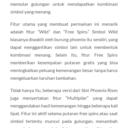
memutar gulungan untuk mendapatkan kombinasi
simbol yang menang.
Fitur utama yang membuat permainan ini menarik
adalah fitur “Wild” dan “Free Spins.” Simbol Wild
biasanya diwakili oleh burung phoenix itu sendiri, yang
dapat menggantikan simbol lain untuk membentuk
kombinasi menang. Selain itu, fitur Free Spins
memberikan kesempatan putaran gratis yang bisa
meningkatkan peluang kemenangan besar tanpa harus
mengeluarkan taruhan tambahan.
Tidak hanya itu, beberapa versi dari Slot Phoenix Rises
juga menyertakan fitur “Multiplier” yang dapat
menggandakan hasil kemenangan hingga beberapa kali
lipat. Fitur ini aktif selama putaran free spins atau saat
simbol tertentu muncul pada gulungan, menambah