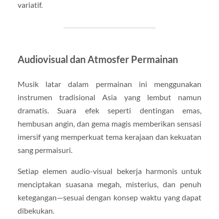
variatif.
Audiovisual dan Atmosfer Permainan
Musik latar dalam permainan ini menggunakan
instrumen tradisional Asia yang lembut namun
dramatis. Suara efek seperti dentingan emas,
hembusan angin, dan gema magis memberikan sensasi
imersif yang memperkuat tema kerajaan dan kekuatan
sang permaisuri.
Setiap elemen audio-visual bekerja harmonis untuk
menciptakan suasana megah, misterius, dan penuh
ketegangan—sesuai dengan konsep waktu yang dapat
dibekukan.