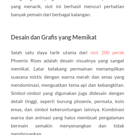
yang menarik, slot ini berhasil mencuri perhatian
banyak pemain dari berbagai kalangan.
Desain dan Grafis yang Memikat
Salah satu daya tarik utama dari
slot 200 perak
Phoenix Rises adalah desain visualnya yang sangat
memikat. Latar belakang permainan menampilkan
suasana mistis dengan warna merah dan emas yang
mendominasi, menguatkan tema api dan kebangkitan.
Simbol-simbol yang digunakan juga didesain dengan
detail tinggi, seperti burung phoenix, permata, koin
emas, dan simbol keberuntungan lainnya. Kombinasi
warna dan animasi yang halus membuat pengalaman
bermain semakin menyenangkan dan tidak
membosankan.