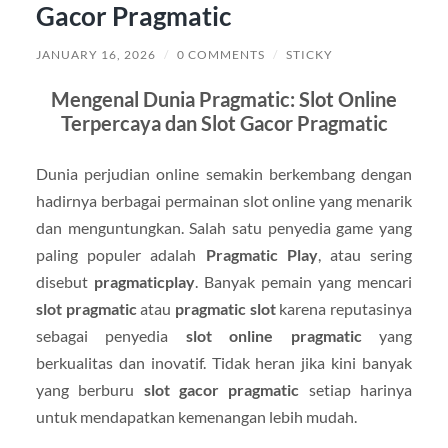
Gacor Pragmatic
JANUARY 16, 2026
/
0 COMMENTS
/
STICKY
Mengenal Dunia Pragmatic: Slot Online
Terpercaya dan Slot Gacor Pragmatic
Dunia perjudian online semakin berkembang dengan
hadirnya berbagai permainan slot online yang menarik
dan menguntungkan. Salah satu penyedia game yang
paling populer adalah
Pragmatic Play
, atau sering
disebut
pragmaticplay
. Banyak pemain yang mencari
slot pragmatic
atau
pragmatic slot
karena reputasinya
sebagai penyedia
slot online pragmatic
yang
berkualitas dan inovatif. Tidak heran jika kini banyak
yang berburu
slot gacor pragmatic
setiap harinya
untuk mendapatkan kemenangan lebih mudah.