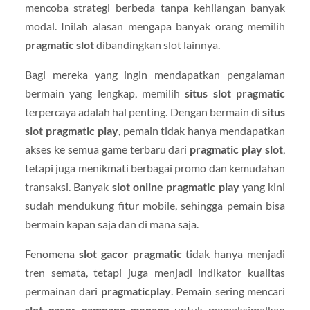
mencoba strategi berbeda tanpa kehilangan banyak
modal. Inilah alasan mengapa banyak orang memilih
pragmatic slot
dibandingkan slot lainnya.
Bagi mereka yang ingin mendapatkan pengalaman
bermain yang lengkap, memilih
situs slot pragmatic
terpercaya adalah hal penting. Dengan bermain di
situs
slot pragmatic play
, pemain tidak hanya mendapatkan
akses ke semua game terbaru dari
pragmatic play slot
,
tetapi juga menikmati berbagai promo dan kemudahan
transaksi. Banyak
slot online pragmatic play
yang kini
sudah mendukung fitur mobile, sehingga pemain bisa
bermain kapan saja dan di mana saja.
Fenomena
slot gacor pragmatic
tidak hanya menjadi
tren semata, tetapi juga menjadi indikator kualitas
permainan dari
pragmaticplay
. Pemain sering mencari
slot gacor gampang menang
untuk memaksimalkan