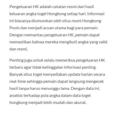
Pengeluaran HK adalah catatan resmi dari hasil
keluaran angka togel Hongkong setiap hari. Informasi
ini biasanya diumumkan oleh situs resmi Hongkong
Pools dan menjadi acuan utama bagi para pemain.
Dengan memantau pengeluaran HK, pemain dapat
memastikan bahwa mereka mengikuti angka yang valid
dan resmi.
Penting juga untuk selalu memeriksa pengeluaran HK
terbaru agar tidak ketinggalan informasi penting.
Banyak situs togel menyediakan update harian secara
real-time sehingga pemain dapat langsung mengecek
hasil tanpa harus menunggu lama. Dengan data ini,
analisis terhadap pola angka dalam data togel
hongkong menjadi lebih mudah dan akurat.