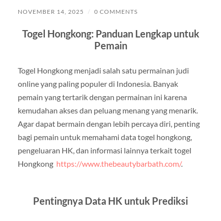
NOVEMBER 14, 2025
/
0 COMMENTS
Togel Hongkong: Panduan Lengkap untuk
Pemain
Togel Hongkong menjadi salah satu permainan judi
online yang paling populer di Indonesia. Banyak
pemain yang tertarik dengan permainan ini karena
kemudahan akses dan peluang menang yang menarik.
Agar dapat bermain dengan lebih percaya diri, penting
bagi pemain untuk memahami data togel hongkong,
pengeluaran HK, dan informasi lainnya terkait togel
Hongkong
https://www.thebeautybarbath.com/
.
Pentingnya Data HK untuk Prediksi