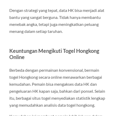
Dengan strategi yang tepat, data HK bisa menjadi alat
bantu yang sangat berguna. Tidak hanya membantu
menebak angka, tetapi juga meningkatkan peluang
menang dalam setiap taruhan.
Keuntungan Mengikuti Togel Hongkong
Online
Berbeda dengan permainan konvensional, bermain
togel Hongkong secara online menawarkan berbagai
kemudahan. Pemain bisa mengakses data HK dan
pengeluaran HK kapan saja, bahkan dari ponsel. Selain
itu, berbagai situs togel menyediakan statistik lengkap
yang memudahkan analisis data togel hongkong.