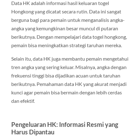
Data HK adalah informasi hasil keluaran togel
Hongkong yang dicatat secara rutin. Data ini sangat
berguna bagi para pemain untuk menganalisis angka-
angka yang kemungkinan besar muncul di putaran
berikutnya. Dengan mempelajari data togel hongkong,
pemain bisa meningkatkan strategi taruhan mereka.
Selain itu, data HK juga membantu pemain mengetahui
tren angka yang sering keluar. Misalnya, angka dengan
frekuensi tinggi bisa dijadikan acuan untuk taruhan
berikutnya. Pemahaman data HK yang akurat menjadi
kunci agar pemain bisa bermain dengan lebih cerdas
dan efektif.
Pengeluaran HK: Informasi Resmi yang
Harus Dipantau