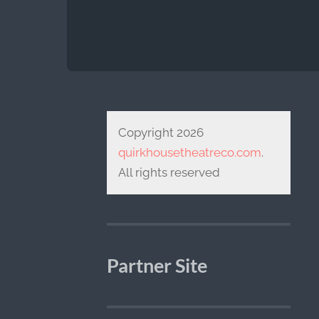
Copyright 2026
quirkhousetheatreco.com
.
All rights reserved
Partner Site