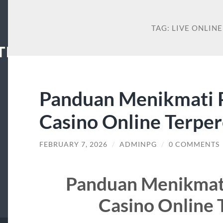
TAG:
LIVE ONLIN
TRECO.COM
Panduan Menikmati 
Casino Online Terpe
FEBRUARY 7, 2026
/
ADMINPG
/
0 COMMENTS
Panduan Menikmati
Casino Online 