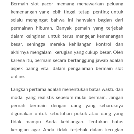
Bermain slot gacor memang menawarkan peluang
kemenangan yang lebih tinggi, tetapi penting untuk
selalu mengingat bahwa ini hanyalah bagian dari
permainan hiburan. Banyak pemain yang terjebak
dalam keinginan untuk terus mengejar kemenangan
besar, sehingga mereka kehilangan kontrol dan
akhirnya mengalami kerugian yang cukup besar. Oleh
karena itu, bermain secara bertanggung jawab adalah
aspek paling vital dalam pengalaman bermain slot
online.
Langkah pertama adalah menentukan batas waktu dan
modal yang realistis sebelum mulai bermain. Jangan
pernah bermain dengan uang yang seharusnya
digunakan untuk kebutuhan pokok atau uang yang
tidak mampu Anda kehilangan. Tentukan batas
kerugian agar Anda tidak terjebak dalam kerugian