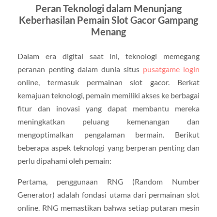
Peran Teknologi dalam Menunjang
Keberhasilan Pemain Slot Gacor Gampang
Menang
Dalam era digital saat ini, teknologi memegang
peranan penting dalam dunia situs
pusatgame login
online, termasuk permainan slot gacor. Berkat
kemajuan teknologi, pemain memiliki akses ke berbagai
fitur dan inovasi yang dapat membantu mereka
meningkatkan peluang kemenangan dan
mengoptimalkan pengalaman bermain. Berikut
beberapa aspek teknologi yang berperan penting dan
perlu dipahami oleh pemain:
Pertama, penggunaan RNG (Random Number
Generator) adalah fondasi utama dari permainan slot
online. RNG memastikan bahwa setiap putaran mesin