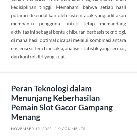
kedisiplinan tinggi. Memahami bahwa setiap hasil
putaran dikendalikan oleh sistem acak yang adil akan
membantu pengguna untuk tetap memandang
aktivitas ini sebagai bentuk hiburan berbasis teknologi,
di mana hasil optimal dicapai melalui kombinasi antara
efisiensi sistem transaksi, analisis statistik yang cermat,
dan kontrol diri yang kuat.
Peran Teknologi dalam
Menunjang Keberhasilan
Pemain Slot Gacor Gampang
Menang
NOVEMBER 15, 2025
/
0 COMMENTS