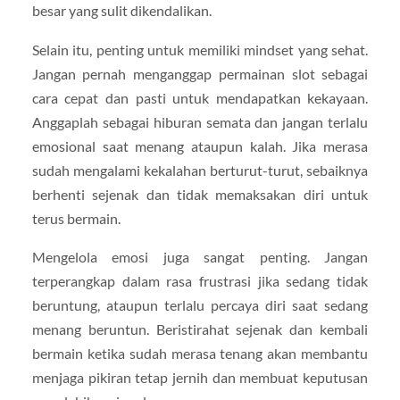
besar yang sulit dikendalikan.
Selain itu, penting untuk memiliki mindset yang sehat.
Jangan pernah menganggap permainan slot sebagai
cara cepat dan pasti untuk mendapatkan kekayaan.
Anggaplah sebagai hiburan semata dan jangan terlalu
emosional saat menang ataupun kalah. Jika merasa
sudah mengalami kekalahan berturut-turut, sebaiknya
berhenti sejenak dan tidak memaksakan diri untuk
terus bermain.
Mengelola emosi juga sangat penting. Jangan
terperangkap dalam rasa frustrasi jika sedang tidak
beruntung, ataupun terlalu percaya diri saat sedang
menang beruntun. Beristirahat sejenak dan kembali
bermain ketika sudah merasa tenang akan membantu
menjaga pikiran tetap jernih dan membuat keputusan