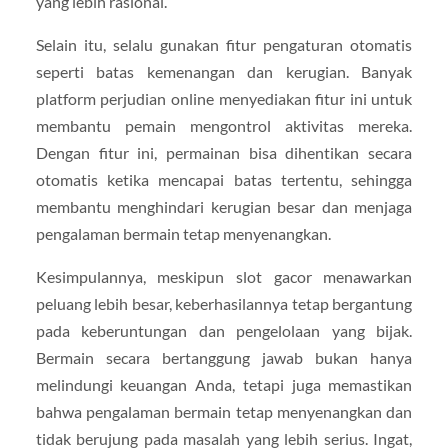
yang lebih rasional.
Selain itu, selalu gunakan fitur pengaturan otomatis
seperti batas kemenangan dan kerugian. Banyak
platform perjudian online menyediakan fitur ini untuk
membantu pemain mengontrol aktivitas mereka.
Dengan fitur ini, permainan bisa dihentikan secara
otomatis ketika mencapai batas tertentu, sehingga
membantu menghindari kerugian besar dan menjaga
pengalaman bermain tetap menyenangkan.
Kesimpulannya, meskipun slot gacor menawarkan
peluang lebih besar, keberhasilannya tetap bergantung
pada keberuntungan dan pengelolaan yang bijak.
Bermain secara bertanggung jawab bukan hanya
melindungi keuangan Anda, tetapi juga memastikan
bahwa pengalaman bermain tetap menyenangkan dan
tidak berujung pada masalah yang lebih serius. Ingat,