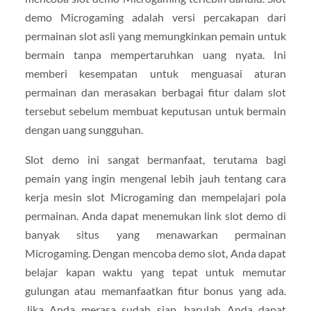
demo Microgaming adalah versi percakapan dari
permainan slot asli yang memungkinkan pemain untuk
bermain tanpa mempertaruhkan uang nyata. Ini
memberi kesempatan untuk menguasai aturan
permainan dan merasakan berbagai fitur dalam slot
tersebut sebelum membuat keputusan untuk bermain
dengan uang sungguhan.
Slot demo ini sangat bermanfaat, terutama bagi
pemain yang ingin mengenal lebih jauh tentang cara
kerja mesin slot Microgaming dan mempelajari pola
permainan. Anda dapat menemukan link slot demo di
banyak situs yang menawarkan permainan
Microgaming. Dengan mencoba demo slot, Anda dapat
belajar kapan waktu yang tepat untuk memutar
gulungan atau memanfaatkan fitur bonus yang ada.
Jika Anda merasa sudah siap, barulah Anda dapat