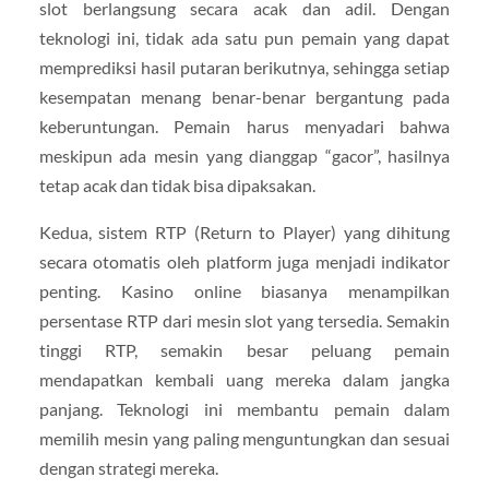
slot berlangsung secara acak dan adil. Dengan
teknologi ini, tidak ada satu pun pemain yang dapat
memprediksi hasil putaran berikutnya, sehingga setiap
kesempatan menang benar-benar bergantung pada
keberuntungan. Pemain harus menyadari bahwa
meskipun ada mesin yang dianggap “gacor”, hasilnya
tetap acak dan tidak bisa dipaksakan.
Kedua, sistem RTP (Return to Player) yang dihitung
secara otomatis oleh platform juga menjadi indikator
penting. Kasino online biasanya menampilkan
persentase RTP dari mesin slot yang tersedia. Semakin
tinggi RTP, semakin besar peluang pemain
mendapatkan kembali uang mereka dalam jangka
panjang. Teknologi ini membantu pemain dalam
memilih mesin yang paling menguntungkan dan sesuai
dengan strategi mereka.