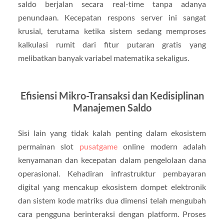
saldo berjalan secara real-time tanpa adanya
penundaan. Kecepatan respons server ini sangat
krusial, terutama ketika sistem sedang memproses
kalkulasi rumit dari fitur putaran gratis yang
melibatkan banyak variabel matematika sekaligus.
Efisiensi Mikro-Transaksi dan Kedisiplinan
Manajemen Saldo
Sisi lain yang tidak kalah penting dalam ekosistem
permainan slot
pusatgame
online modern adalah
kenyamanan dan kecepatan dalam pengelolaan dana
operasional. Kehadiran infrastruktur pembayaran
digital yang mencakup ekosistem dompet elektronik
dan sistem kode matriks dua dimensi telah mengubah
cara pengguna berinteraksi dengan platform. Proses