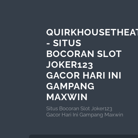
QUIRKHOUSETHEA
- SITUS
BOCORAN SLOT
JOKER123
GACOR HARI INI
GAMPANG
MAXWIN
Situs Bocoran Slot Joker123
Gacor Hari Ini Gampang Maxwin