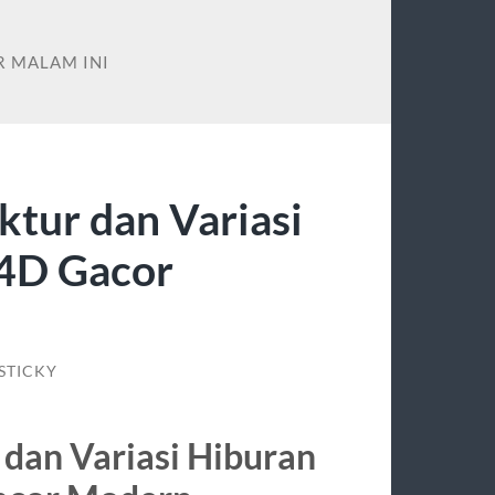
R MALAM INI
ktur dan Variasi
 4D Gacor
STICKY
 dan Variasi Hiburan