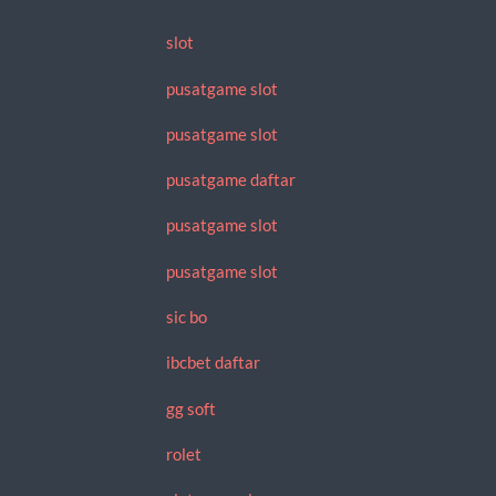
slot
pusatgame slot
pusatgame slot
pusatgame daftar
pusatgame slot
pusatgame slot
sic bo
ibcbet daftar
gg soft
rolet