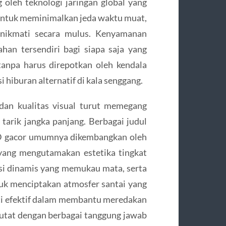
 oleh teknologi jaringan global yang
 untuk meminimalkan jeda waktu muat,
inikmati secara mulus. Kenyamanan
an tersendiri bagi siapa saja yang
tanpa harus direpotkan oleh kendala
 hiburan alternatif di kala senggang.
 dan kualitas visual turut memegang
arik jangka panjang. Berbagai judul
 4D gacor umumnya dikembangkan oleh
 yang mengutamakan estetika tingkat
masi dinamis yang memukau mata, serta
tuk menciptakan atmosfer santai yang
kti efektif dalam membantu meredakan
kutat dengan berbagai tanggung jawab