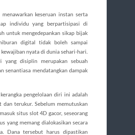
f menawarkan keseruan instan serta
p individu yang berpartisipasi di
uh untuk mengedepankan sikap bijak
iburan digital tidak boleh sampai
kewajiban nyata di dunia sehari-hari.
i yang disiplin merupakan sebuah
nkan senantiasa mendatangkan dampak
erangka pengelolaan diri ini adalah
t dan terukur. Sebelum memutuskan
masuk situs slot 4D gacor, seseorang
us yang memang dialokasikan secara
a. Dana tersebut harus dipastikan