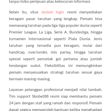
tanpa risiko penipuan atau kebocoran informasi.
Selain itu, situs
sbobet login
resmi menyediakan
beragam pasar taruhan yang lengkap. Pemain bisa
memasang taruhan pada liga-liga populer dunia seperti
Premier League, La Liga, Serie A, Bundesliga, hingga
turnamen internasional seperti Piala Dunia. Jenis
taruhan yang tersedia pun beragam, mulai dari
handicap, over/under, mix parlay, hingga taruhan
spesial seperti pencetak gol pertama atau jumlah
tendangan sudut. Fleksibilitas ini memungkinkan
pemain menyesuaikan strategi taruhan sesuai gaya
bermain masing-masing.
Layanan pelanggan profesional menjadi nilai tambah.
Tim support Sbobet88 resmi siap membantu pemain
24 jam dengan staf yang ramah dan responsif. Pemain
dapat segera memperoleh bantuan ketika menghadapi