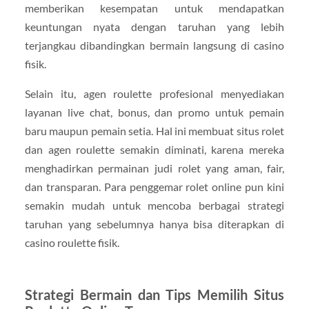
memberikan kesempatan untuk mendapatkan
keuntungan nyata dengan taruhan yang lebih
terjangkau dibandingkan bermain langsung di casino
fisik.
Selain itu, agen roulette profesional menyediakan
layanan live chat, bonus, dan promo untuk pemain
baru maupun pemain setia. Hal ini membuat situs rolet
dan agen roulette semakin diminati, karena mereka
menghadirkan permainan judi rolet yang aman, fair,
dan transparan. Para penggemar rolet online pun kini
semakin mudah untuk mencoba berbagai strategi
taruhan yang sebelumnya hanya bisa diterapkan di
casino roulette fisik.
Strategi Bermain dan Tips Memilih Situs