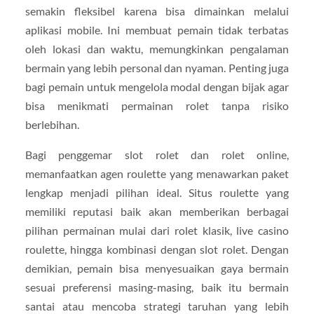
semakin fleksibel karena bisa dimainkan melalui
aplikasi mobile. Ini membuat pemain tidak terbatas
oleh lokasi dan waktu, memungkinkan pengalaman
bermain yang lebih personal dan nyaman. Penting juga
bagi pemain untuk mengelola modal dengan bijak agar
bisa menikmati permainan rolet tanpa risiko
berlebihan.
Bagi penggemar slot rolet dan rolet online,
memanfaatkan agen roulette yang menawarkan paket
lengkap menjadi pilihan ideal. Situs roulette yang
memiliki reputasi baik akan memberikan berbagai
pilihan permainan mulai dari rolet klasik, live casino
roulette, hingga kombinasi dengan slot rolet. Dengan
demikian, pemain bisa menyesuaikan gaya bermain
sesuai preferensi masing-masing, baik itu bermain
santai atau mencoba strategi taruhan yang lebih