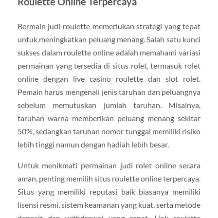
Roulette Online Terpercaya
Bermain judi roulette memerlukan strategi yang tepat
untuk meningkatkan peluang menang. Salah satu kunci
sukses dalam roulette online adalah memahami variasi
permainan yang tersedia di situs rolet, termasuk rolet
online dengan live casino roulette dan slot rolet.
Pemain harus mengenali jenis taruhan dan peluangnya
sebelum memutuskan jumlah taruhan. Misalnya,
taruhan warna memberikan peluang menang sekitar
50%, sedangkan taruhan nomor tunggal memiliki risiko
lebih tinggi namun dengan hadiah lebih besar.
Untuk menikmati permainan judi rolet online secara
aman, penting memilih situs roulette online terpercaya.
Situs yang memiliki reputasi baik biasanya memiliki
lisensi resmi, sistem keamanan yang kuat, serta metode
deposit dan withdrawal yang cepat. Link roulette