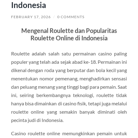
Indonesia
FEBRUARY 17, 2026
/
0 COMMENTS
Mengenal Roulette dan Popularitas
Roulette Online di Indonesia
Roulette adalah salah satu permainan casino paling
populer yang telah ada sejak abad ke-18. Permainan ini
dikenal dengan roda yang berputar dan bola kecil yang
menentukan nomor pemenang, menghadirkan sensasi
dan peluang menang yang tinggi bagi para pemain. Saat
ini, seiring berkembangnya teknologi, roulette tidak
hanya bisa dimainkan di casino fisik, tetapi juga melalui
roulette online yang semakin banyak diminati oleh
pecinta judi di Indonesia.
Casino roulette online memungkinkan pemain untuk