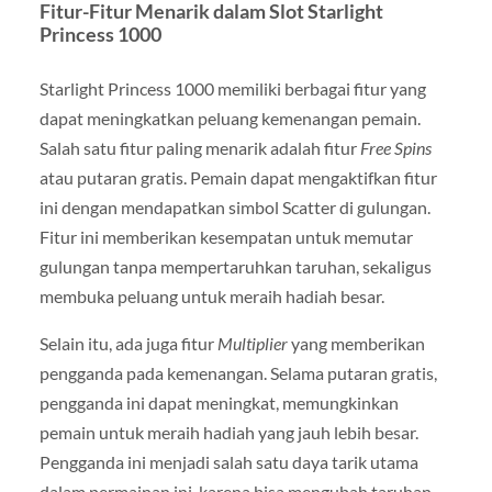
Fitur-Fitur Menarik dalam Slot Starlight
Princess 1000
Starlight Princess 1000 memiliki berbagai fitur yang
dapat meningkatkan peluang kemenangan pemain.
Salah satu fitur paling menarik adalah fitur
Free Spins
atau putaran gratis. Pemain dapat mengaktifkan fitur
ini dengan mendapatkan simbol Scatter di gulungan.
Fitur ini memberikan kesempatan untuk memutar
gulungan tanpa mempertaruhkan taruhan, sekaligus
membuka peluang untuk meraih hadiah besar.
Selain itu, ada juga fitur
Multiplier
yang memberikan
pengganda pada kemenangan. Selama putaran gratis,
pengganda ini dapat meningkat, memungkinkan
pemain untuk meraih hadiah yang jauh lebih besar.
Pengganda ini menjadi salah satu daya tarik utama
dalam permainan ini, karena bisa mengubah taruhan