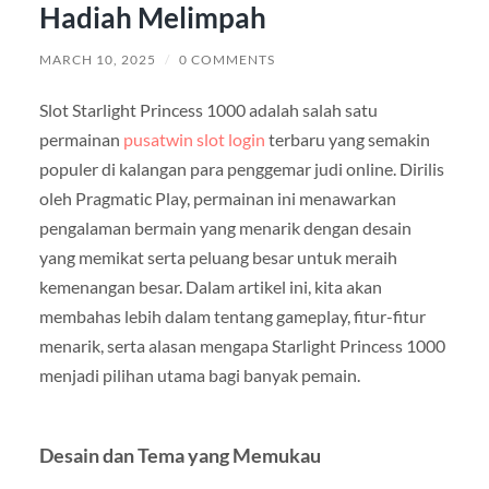
Hadiah Melimpah
MARCH 10, 2025
/
0 COMMENTS
Slot Starlight Princess 1000 adalah salah satu
permainan
pusatwin slot login
terbaru yang semakin
populer di kalangan para penggemar judi online. Dirilis
oleh Pragmatic Play, permainan ini menawarkan
pengalaman bermain yang menarik dengan desain
yang memikat serta peluang besar untuk meraih
kemenangan besar. Dalam artikel ini, kita akan
membahas lebih dalam tentang gameplay, fitur-fitur
menarik, serta alasan mengapa Starlight Princess 1000
menjadi pilihan utama bagi banyak pemain.
Desain dan Tema yang Memukau