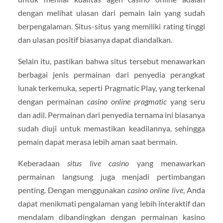
dengan melihat ulasan dari pemain lain yang sudah
berpengalaman. Situs-situs yang memiliki rating tinggi
dan ulasan positif biasanya dapat diandalkan.
Selain itu, pastikan bahwa situs tersebut menawarkan
berbagai jenis permainan dari penyedia perangkat
lunak terkemuka, seperti Pragmatic Play, yang terkenal
dengan permainan
casino online pragmatic
yang seru
dan adil. Permainan dari penyedia ternama ini biasanya
sudah diuji untuk memastikan keadilannya, sehingga
pemain dapat merasa lebih aman saat bermain.
Keberadaan
situs live casino
yang menawarkan
permainan langsung juga menjadi pertimbangan
penting. Dengan menggunakan
casino online live
, Anda
dapat menikmati pengalaman yang lebih interaktif dan
mendalam dibandingkan dengan permainan kasino