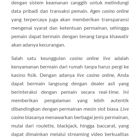
dengan sistem keamanan canggih untuk melindungi
data pribadi dan transaksi pemain.
Agen casino online
yang terpercaya juga akan memberikan transparansi
mengenai syarat dan ketentuan permainan, sehingga
pemain dapat bermain dengan tenang tanpa khawatir
akan adanya kecurangan.
Salah satu keunggulan
casino online live
adalah
kenyamanan bermain dari rumah tanpa harus pergi ke
kasino fisik. Dengan adanya
live casino online
, Anda
dapat bermain langsung dengan dealer asli yang
berinteraksi dengan pemain secara real-time. Ini
memberikan pengalaman yang lebih autentik
dibandingkan dengan permainan mesin slot biasa.
Live
casino
biasanya menawarkan berbagai jenis permainan,
mulai dari roulette, blackjack, hingga baccarat, yang
dapat dimainkan melalui streaming video berkualitas