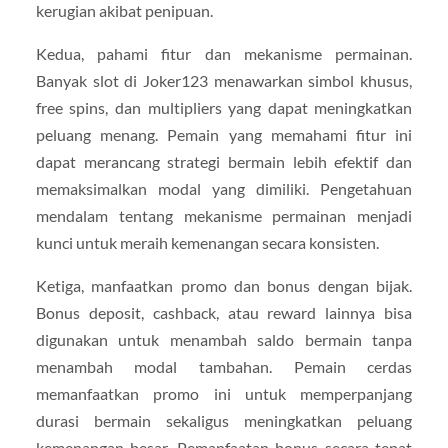
kerugian akibat penipuan.
Kedua, pahami fitur dan mekanisme permainan.
Banyak slot di Joker123 menawarkan simbol khusus,
free spins, dan multipliers yang dapat meningkatkan
peluang menang. Pemain yang memahami fitur ini
dapat merancang strategi bermain lebih efektif dan
memaksimalkan modal yang dimiliki. Pengetahuan
mendalam tentang mekanisme permainan menjadi
kunci untuk meraih kemenangan secara konsisten.
Ketiga, manfaatkan promo dan bonus dengan bijak.
Bonus deposit, cashback, atau reward lainnya bisa
digunakan untuk menambah saldo bermain tanpa
menambah modal tambahan. Pemain cerdas
memanfaatkan promo ini untuk memperpanjang
durasi bermain sekaligus meningkatkan peluang
kemenangan besar. Pemanfaatan bonus secara tepat