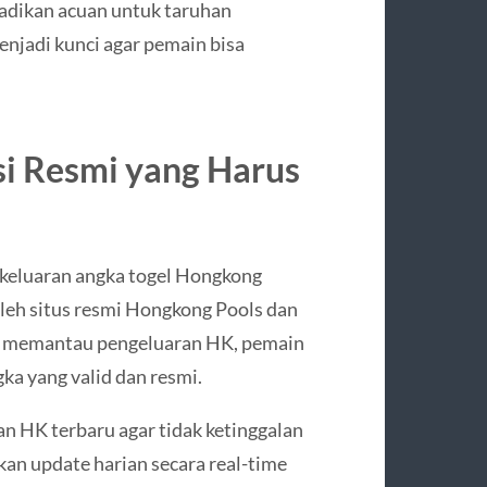
ijadikan acuan untuk taruhan
njadi kunci agar pemain bisa
i Resmi yang Harus
l keluaran angka togel Hongkong
oleh situs resmi Hongkong Pools dan
n memantau pengeluaran HK, pemain
a yang valid dan resmi.
n HK terbaru agar tidak ketinggalan
kan update harian secara real-time