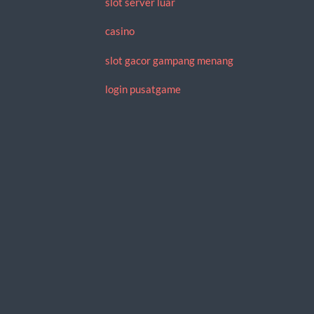
slot server luar
casino
slot gacor gampang menang
login pusatgame