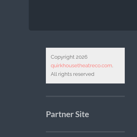
Copyright 2026
quirkhousetheatreco.com
.
All rights reserved
Partner Site