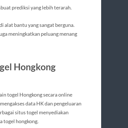
at prediksi yang lebih terarah.
di alat bantu yang sangat berguna.
juga meningkatkan peluang menang
ogel Hongkong
in togel Hongkong secara online
 mengakses data HK dan pengeluaran
berbagai situs togel menyediakan
a togel hongkong.