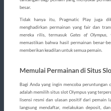
besar.
Tidak hanya itu, Pragmatic Play juga di
menghadirkan permainan yang fair dan tran
mereka rilis, termasuk
Gates of Olympus
, 
memastikan bahwa hasil permainan benar-bena
memberikan keadilan untuk semua pemain.
Memulai Permainan di Situs Sl
Bagi Anda yang ingin mencoba peruntungan 
adalah memilih situs slot Olympus yang terperc
lisensi resmi dan ulasan positif dari pemain l
langsung mendaftar, melakukan deposit, da