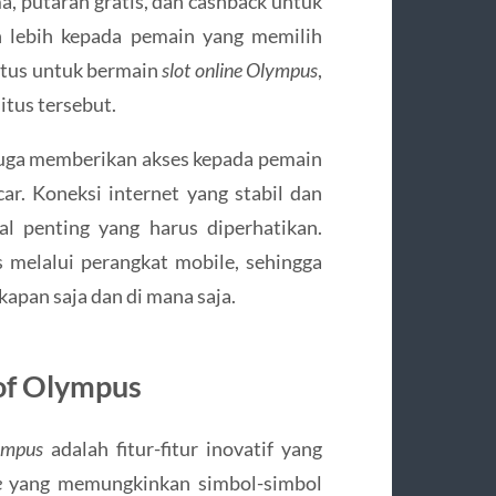
a, putaran gratis, dan cashback untuk
n lebih kepada pemain yang memilih
situs untuk bermain
slot online Olympus
,
itus tersebut.
 juga memberikan akses kepada pemain
r. Koneksi internet yang stabil dan
l penting yang harus diperhatikan.
 melalui perangkat mobile, sehingga
kapan saja dan di mana saja.
 of Olympus
ympus
adalah fitur-fitur inovatif yang
e
yang memungkinkan simbol-simbol