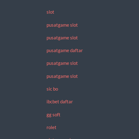
slot
pusatgame slot
pusatgame slot
pusatgame daftar
pusatgame slot
pusatgame slot
sic bo
ibcbet daftar
gg soft
rolet