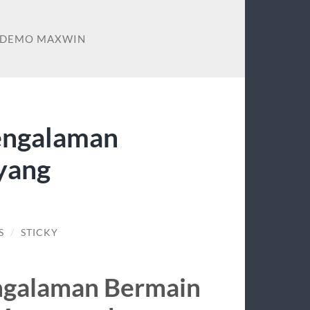
S DEMO MAXWIN
engalaman
yang
S
/
STICKY
ngalaman Bermain