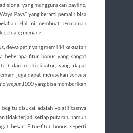
radisional yang menggunakan payline,
Ways Pays” yang berarti pemain bisa
belahan. Hal ini membuat permainan
ak peluang menang.
s, dewa petir yang memiliki kekuatan
a beberapa fitur bonus yang sangat
ter) dan multiplikator, yang dapat
Pemain juga dapat merasakan sensasi
of olympus 1000
yang bisa memberikan
 begitu disukai adalah volatilitasnya
n tidak terjadi setiap putaran, namun
at besar. Fitur-fitur bonus seperti