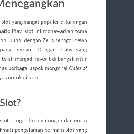
 Menegangkan
slot yang sangat populer di kalangan
atic Play, slot ini menawarkan tema
nani kuno, dengan Zeus sebagai dewa
pada pemain. Dengan grafis yang
 telah menjadi favorit di banyak situs
bahas berbagai aspek mengenai
Gates of
yak untuk dicoba.
Slot?
slot dengan lima gulungan dan enam
kmati pengalaman bermain slot yang