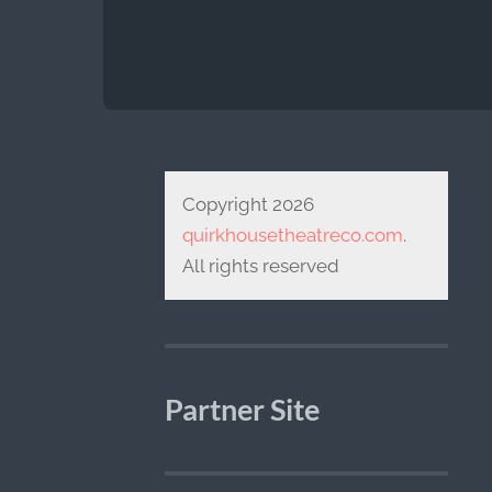
Copyright 2026
quirkhousetheatreco.com
.
All rights reserved
Partner Site