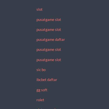
slot
pusatgame slot
pusatgame slot
pusatgame daftar
pusatgame slot
pusatgame slot
sic bo
ibcbet daftar
gg soft
rolet