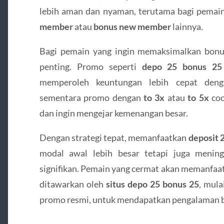
lebih aman dan nyaman, terutama bagi pema
member
atau
bonus new member
lainnya.
Bagi pemain yang ingin memaksimalkan bonu
penting. Promo seperti
depo 25 bonus 25
memperoleh keuntungan lebih cepat deng
sementara promo dengan
to 3x
atau
to 5x
coc
dan ingin mengejar kemenangan besar.
Dengan strategi tepat, memanfaatkan
deposit 
modal awal lebih besar tetapi juga menin
signifikan. Pemain yang cermat akan memanfaat
ditawarkan oleh
situs depo 25 bonus 25
, mula
promo resmi, untuk mendapatkan pengalaman be