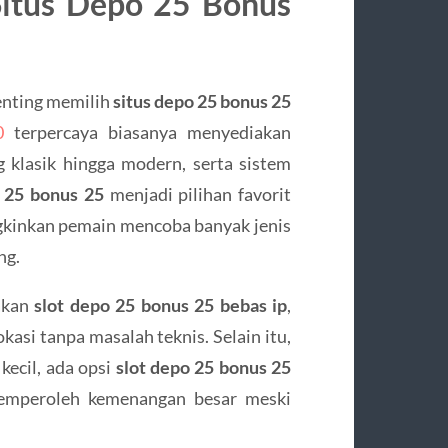
Situs Depo 25 Bonus
nting memilih
situs depo 25 bonus 25
0
terpercaya biasanya menyediakan
g klasik hingga modern, serta sistem
 25 bonus 25
menjadi pilihan favorit
kinkan pemain mencoba banyak jenis
ng.
iakan
slot depo 25 bonus 25 bebas ip
,
kasi tanpa masalah teknis. Selain itu,
kecil, ada opsi
slot depo 25 bonus 25
emperoleh kemenangan besar meski