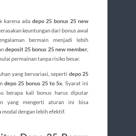
ik karena ada
depo 25 bonus 25 new
merasakan keuntungan dari bonus awal
pengalaman bermain menjadi lebih
an
deposit 25 bonus 25 new member
,
ai permainan tanpa risiko besar.
uhan yang bervariasi, seperti
depo 25
an
depo 25 bonus 25 to 5x
. Syarat ini
hu berapa kali bonus harus diputar
n yang mengerti aturan ini bisa
odal dengan lebih efektif.