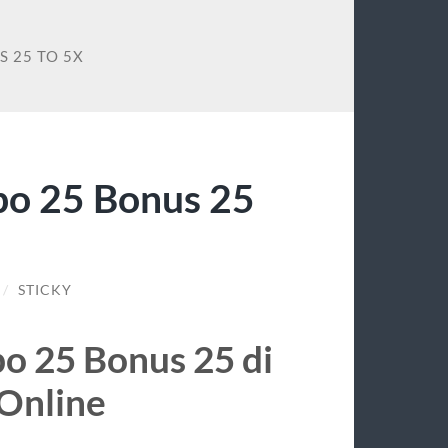
S 25 TO 5X
o 25 Bonus 25
/
STICKY
 25 Bonus 25 di
 Online