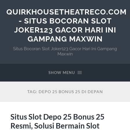
QUIRKHOUSETHEATRECO.COM
- SITUS BOCORAN SLOT
JOKER123 GACOR HARI INI
GAMPANG MAXWIN
Situs Bocoran Slot Joker123 Gacor Hari Ini Gampang
Maxwin
SHOW MENU
TAG:
DEPO 25 BONUS 25 DI DEPAN
Situs Slot Depo 25 Bonus 25
Resmi, Solusi Bermain Slot