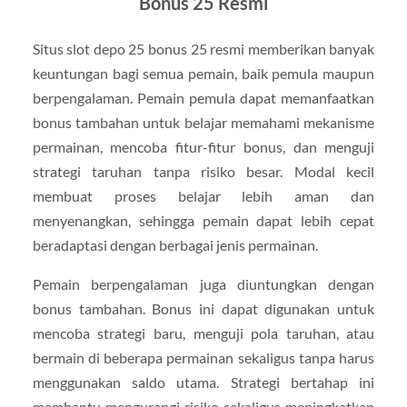
Bonus 25 Resmi
Situs slot depo 25 bonus 25 resmi memberikan banyak
keuntungan bagi semua pemain, baik pemula maupun
berpengalaman. Pemain pemula dapat memanfaatkan
bonus tambahan untuk belajar memahami mekanisme
permainan, mencoba fitur-fitur bonus, dan menguji
strategi taruhan tanpa risiko besar. Modal kecil
membuat proses belajar lebih aman dan
menyenangkan, sehingga pemain dapat lebih cepat
beradaptasi dengan berbagai jenis permainan.
Pemain berpengalaman juga diuntungkan dengan
bonus tambahan. Bonus ini dapat digunakan untuk
mencoba strategi baru, menguji pola taruhan, atau
bermain di beberapa permainan sekaligus tanpa harus
menggunakan saldo utama. Strategi bertahap ini
membantu mengurangi risiko sekaligus meningkatkan