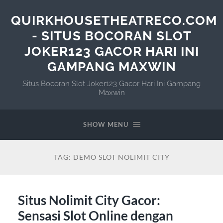
QUIRKHOUSETHEATRECO.COM
- SITUS BOCORAN SLOT
JOKER123 GACOR HARI INI
GAMPANG MAXWIN
Situs Bocoran Slot Joker123 Gacor Hari Ini Gampang
Maxwin
SHOW MENU
TAG:
DEMO SLOT NOLIMIT CITY
Situs Nolimit City Gacor:
Sensasi Slot Online dengan