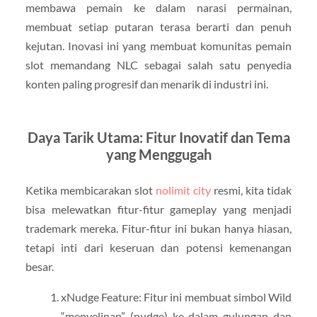
membawa pemain ke dalam narasi permainan,
membuat setiap putaran terasa berarti dan penuh
kejutan. Inovasi ini yang membuat komunitas pemain
slot memandang NLC sebagai salah satu penyedia
konten paling progresif dan menarik di industri ini.
Daya Tarik Utama: Fitur Inovatif dan Tema
yang Menggugah
Ketika membicarakan slot
nolimit city
resmi, kita tidak
bisa melewatkan fitur-fitur gameplay yang menjadi
trademark mereka. Fitur-fitur ini bukan hanya hiasan,
tetapi inti dari keseruan dan potensi kemenangan
besar.
xNudge Feature: Fitur ini membuat simbol Wild
“menyelinap” (nudge) ke dalam gulungan dan