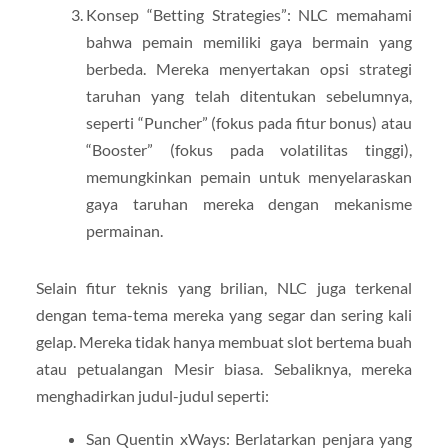
Konsep “Betting Strategies”: NLC memahami
bahwa pemain memiliki gaya bermain yang
berbeda. Mereka menyertakan opsi strategi
taruhan yang telah ditentukan sebelumnya,
seperti “Puncher” (fokus pada fitur bonus) atau
“Booster” (fokus pada volatilitas tinggi),
memungkinkan pemain untuk menyelaraskan
gaya taruhan mereka dengan mekanisme
permainan.
Selain fitur teknis yang brilian, NLC juga terkenal
dengan tema-tema mereka yang segar dan sering kali
gelap. Mereka tidak hanya membuat slot bertema buah
atau petualangan Mesir biasa. Sebaliknya, mereka
menghadirkan judul-judul seperti:
San Quentin xWays: Berlatarkan penjara yang