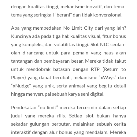
dengan kualitas tinggi, mekanisme inovatif, dan tema-
tema yang seringkali “berani” dan tidak konvensional.
Apa yang membedakan No Limit City dari yang lain?
Kuncinya ada pada tiga hal: kualitas visual, fitur bonus
yang kompleks, dan volatilitas tinggi. Slot NLC seolah-
olah dirancang untuk para pemain yang haus akan
tantangan dan pembayaran besar. Mereka tidak takut
untuk mendobrak batasan dengan RTP (Return to
Player) yang dapat berubah, mekanisme “xWays” dan
“xNudge” yang unik, serta animasi yang begitu detail
hingga menyerupai sebuah karya seni digital.
Pendekatan “no limit” mereka tercermin dalam setiap
judul yang mereka rilis. Setiap slot bukan hanya
sekadar gulungan berputar, melainkan sebuah cerita
interaktif dengan alur bonus yang mendalam. Mereka